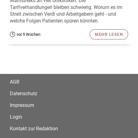
Warnstreiks an vier Unikliniken: Die
Tarifverhandlungen bleiben schwierig. Worum es im
Streit zwischen Verdi und Arbeitgebern geht - und
welche Folgen Patienten spüren könnten.
vor 5 Wochen
MEHR LESEN
AGB
Datenschutz
Impressum
Login
Kontakt zur Redaktion