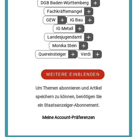
DGB Baden-Württemberg
Fachkräftemangel
GEW
IG Bau
IG Metall
Landesjugendamt
Monika Stein
Quereinsteiger
Verdi
WEITERE EINBLENDEN
Um Themen abonnieren und Artikel
speichern zu können, benötigen Sie
ein Staatsanzeiger-Abonnement.
Meine Account-Präferenzen