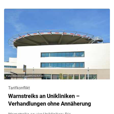
IMAGO/imageBROKER/Firn
Tarifkonflikt
Warnstreiks an Unikliniken –
Verhandlungen ohne Annäherung