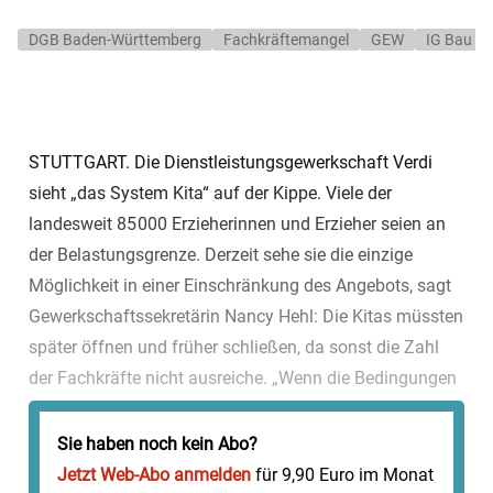
DGB Baden-Württemberg
Fachkräftemangel
GEW
IG Bau
STUTTGART. Die Dienstleistungsgewerkschaft Verdi
sieht „das System Kita“ auf der Kippe. Viele der
landesweit 85 000 Erzieherinnen und Erzieher seien an
der Belastungsgrenze. Derzeit sehe sie die einzige
Möglichkeit in einer Einschränkung des Angebots, sagt
Gewerkschaftssekretärin Nancy Hehl: Die Kitas müssten
später öffnen und früher schließen, da sonst die Zahl
der Fachkräfte nicht ausreiche. „Wenn die Bedingungen
so schlecht wie bisher bleiben, werden uns die
Erzieherinnen ver...
Sie haben noch kein Abo?
Jetzt Web-Abo anmelden
für 9,90 Euro im Monat