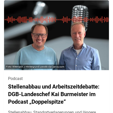
Wittmann // Hintergrund: pexels via Canva.com
Podcast
Stellenabbau und Arbeitszeitdebatte:
DGB-Landeschef Kai Burmeister im
Podcast „Doppelspitze“
Stellenabbau, Standortverlagerungen und längere