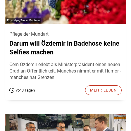
dpa/Stefan Puchner
Pflege der Mundart
Darum will Özdemir in Badehose keine
Selfies machen
Cem Özdemir erlebt als Ministerpräsident einen neuen
Grad an Öffentlichkeit. Manches nimmt er mit Humor -
manches hat Grenzen.
vor 3 Tagen
MEHR LESEN