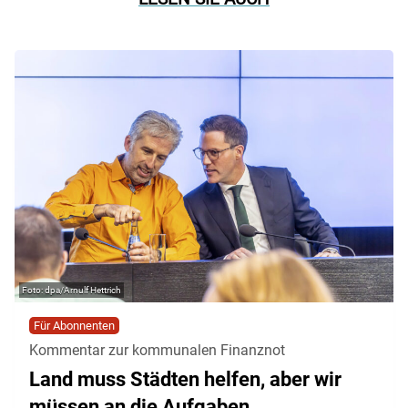
dpa/Arnulf Hettrich
Für Abonnenten
Kommentar zur kommunalen Finanznot
Land muss Städten helfen, aber wir
müssen an die Aufgaben