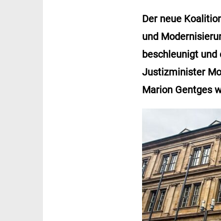
Der neue Koalitio
und Modernisierun
beschleunigt und 
Justizminister Mo
Marion Gentges wi