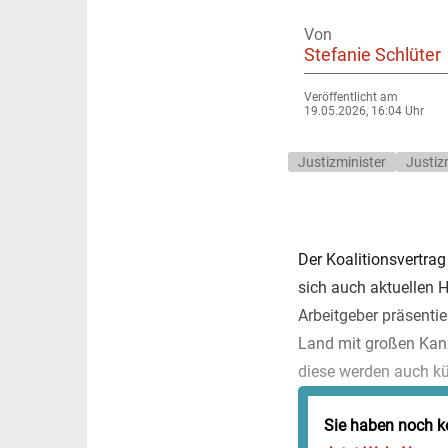
Von
Stefanie Schlüter
Veröffentlicht am
19.05.2026, 16:04 Uhr
Justizminister
Justiz
Der Koalitionsvertrag
sich auch aktuellen He
Arbeitgeber präsentie
Land mit großen Kanz
diese werden auch kün
Sie haben noch k