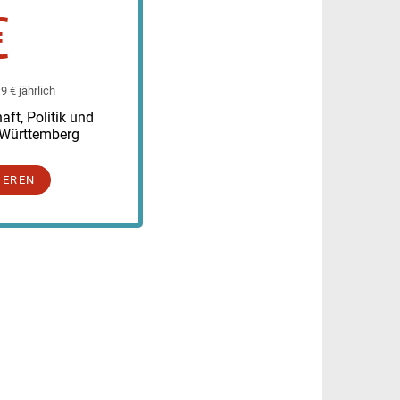
€
 € jährlich
ft, Politik und
-Württemberg
IEREN