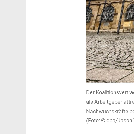
Der Koalitionsvertr
als Arbeitgeber att
Nachwuchskräfte be
dpa/Jason 