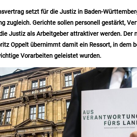
nsvertrag setzt für die Justiz in Baden-Württember
g zugleich. Gerichte sollen personell gestärkt, Ve
die Justiz als Arbeitgeber attraktiver werden. Der 
ritz Oppelt übernimmt damit ein Ressort, in dem b
chtige Vorarbeiten geleistet wurden.