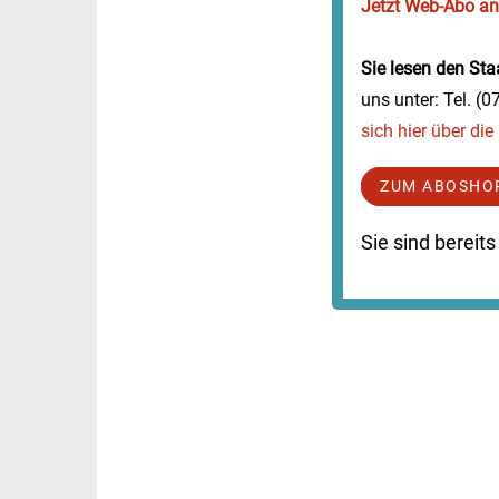
Jetzt Web-Abo a
Sie lesen den Staa
uns unter: Tel. (
sich hier über di
ZUM ABOSHO
Sie sind berei