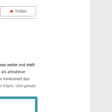
Teilen
es weiter und stellt
als attraktiver
n konkurriert das
en Köpfe. Und gerade