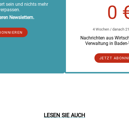
rt sein und nichts mehr
0 
verpassen.
eren Newslettern.
4 Wochen / danach 219
BONNIEREN
Nachrichten aus Wirtscha
Verwaltung in Baden
JETZT ABONN
LESEN SIE AUCH