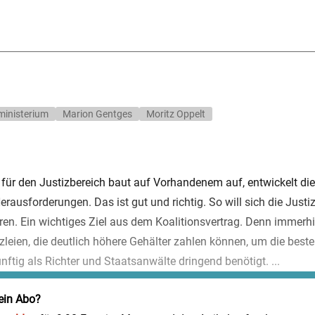
ministerium
Marion Gentges
Moritz Oppelt
 für den Justizbereich baut auf Vorhandenem auf, entwickelt dies
rausforderungen. Das ist gut und richtig. So will sich die Justiz 
ren. Ein wichtiges Ziel aus dem Koalitionsvertrag. Denn immerhi
leien, die deutlich höhere Gehälter zahlen können, um die best
ftig als Richter und Staatsanwälte dringend benötigt. ...
ein Abo?