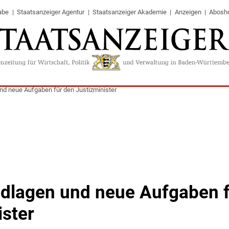
abe
Staatsanzeiger Agentur
Staatsanzeiger Akademie
Anzeigen
Abosh
nd neue Aufgaben für den Justizminister
dlagen und neue Aufgaben f
ister