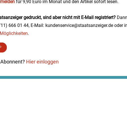
nmelden
für 9,90 Euro im Monat und den Artikel sofort lesen.
tsanzeiger gedruckt, sind aber nicht mit E-Mail registriert?
Dann 
0711) 666 01 44, E-Mail: kundenservice@staatsanzeiger.de oder i
e Möglichkeiten
.
P
ts Abonnent?
Hier einloggen