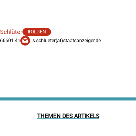
 Schlüter
FOLGEN
 66601-41
s.schlueter(at)staatsanzeiger.de
THEMEN DES ARTIKELS