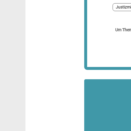
Justizmi
Um Theme