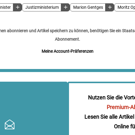
nister
Justizministerium
Marion Gentges
Moritz O
n abonnieren und Artikel speichern zu können, benötigen Sie ein Staats
Abonnement.
Meine Account-Präferenzen
Nutzen Sie die Vort
Premium-A
Lesen Sie alle Artikel
Online fü