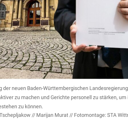
ag der neuen Baden-Württembergischen Landesregierung si
raktiver zu machen und Gerichte personell zu stärken, 
stehen zu können.
Tschepljakow // Marijan Murat // Fotomontage: STA Wit