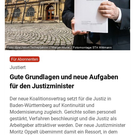
dpa/Jason Tschepljakow // Marijan Murat // Fotomontage: STA Wittmann
Für Abonnenten
Justiert
Gute Grundlagen und neue Aufgaben
für den Justizminister
Der neue Koalitionsvertrag setzt für die Justiz in
Baden-Württemberg auf Kontinuität und
Modernisierung zugleich. Gerichte sollen personell
gestärkt, Verfahren beschleunigt und die Justiz als
Arbeitgeber attraktiver werden. Der neue Justizminister
Moritz Oppelt übernimmt damit ein Ressort, in dem