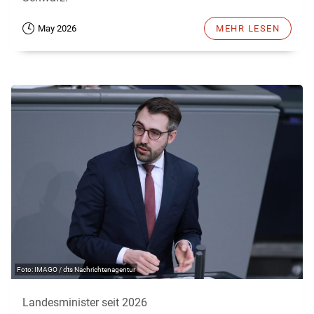
May 2026
MEHR LESEN
IMAGO / dts Nachrichtenagentur
Landesminister seit 2026