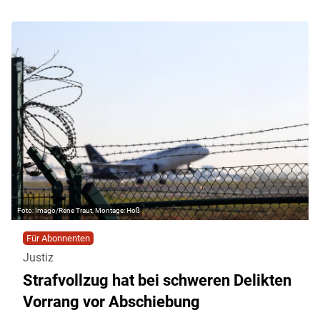
Imago/Rene Traut, Montage: Hoß
Für Abonnenten
Justiz
Strafvollzug hat bei schweren Delikten
Vorrang vor Abschiebung