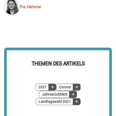
Pia Hemme
THEMEN DES ARTIKELS
2021
Corona
Jahresrückblick
Landtagswahl 2021