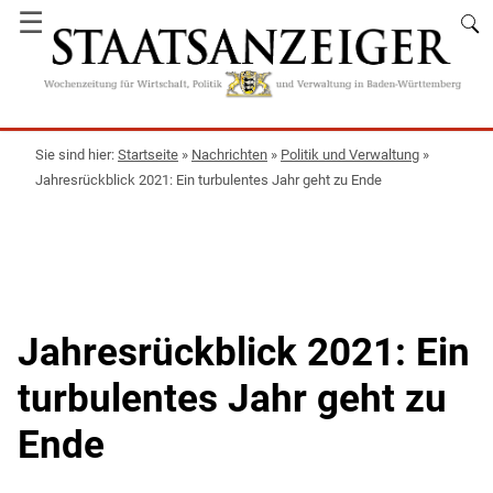
☰
Startseite
»
Nachrichten
»
Politik und Verwaltung
»
Jahresrückblick 2021: Ein turbulentes Jahr geht zu Ende
Jahresrückblick 2021: Ein
turbulentes Jahr geht zu
Ende