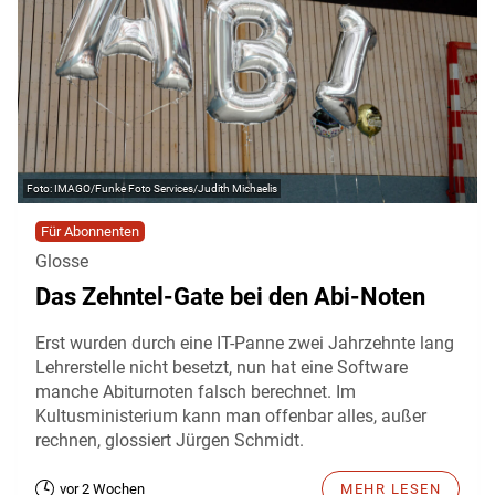
IMAGO/Funke Foto Services/Judith Michaelis
Für Abonnenten
Glosse
Das Zehntel-Gate bei den Abi-Noten
Erst wurden durch eine IT-Panne zwei Jahrzehnte lang
Lehrerstelle nicht besetzt, nun hat eine Software
manche Abiturnoten falsch berechnet. Im
Kultusministerium kann man offenbar alles, außer
rechnen, glossiert Jürgen Schmidt.
vor 2 Wochen
MEHR LESEN