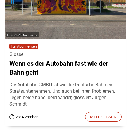
ADAC Nordbaden
Für Abonnenten
Glosse
Wenn es der Autobahn fast wie der
Bahn geht
Die Autobahn GMBH ist wie die Deutsche Bahn ein
Staatsunternehmen. Und auch bei ihren Problemen,
liegen beide nahe beieinander, glossiert Jürgen
Schmidt.
vor 4 Wochen
MEHR LESEN