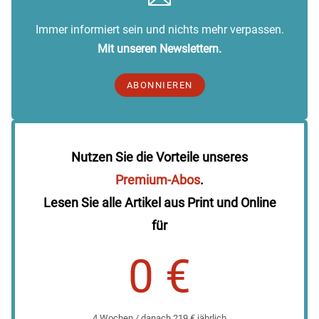
Immer informiert sein und nichts mehr verpassen.
Mit unseren Newslettern.
ABONNIEREN
Nutzen Sie die Vorteile unseres
Premium-Abos
.
Lesen Sie alle Artikel aus Print und Online
für
0 €
4 Wochen / danach 219 € jährlich