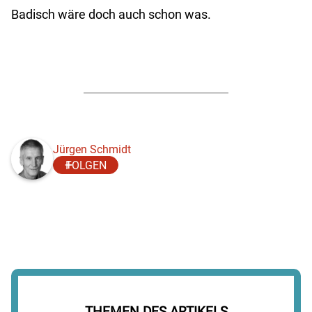
Badisch wäre doch auch schon was.
Jürgen Schmidt
FOLGEN
THEMEN DES ARTIKELS