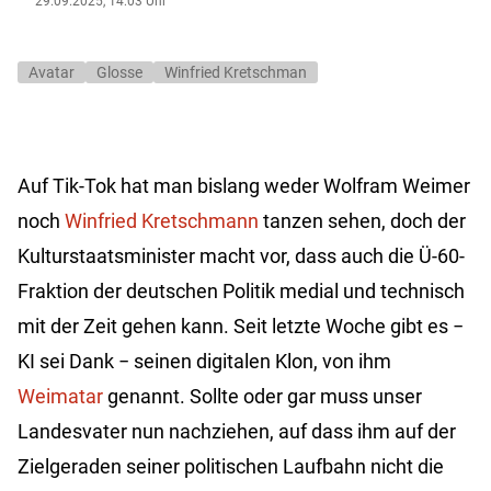
29.09.2025, 14:03 Uhr
Avatar
Glosse
Winfried Kretschman
Auf Tik-Tok hat man bislang weder Wolfram Weimer
noch
Winfried Kretschmann
tanzen sehen, doch der
Kulturstaatsminister macht vor, dass auch die Ü-60-
Fraktion der deutschen Politik medial und technisch
mit der Zeit gehen kann. Seit letzte Woche gibt es
−
KI sei Dank
−
seinen digitalen Klon, von ihm
Weimatar
genannt. Sollte oder gar muss unser
Landesvater nun nachziehen, auf dass ihm auf der
Zielgeraden seiner politischen Laufbahn nicht die