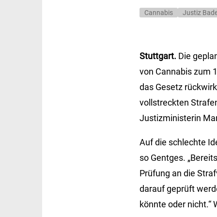
Cannabis
Justiz Bad
Stuttgart.
Die gepla
von Cannabis zum 1.
das Gesetz rückwirk
vollstreckten Strafe
Justizministerin Ma
Auf die schlechte I
so Gentges. „Bereit
Prüfung an die Stra
darauf geprüft werd
könnte oder nicht.“