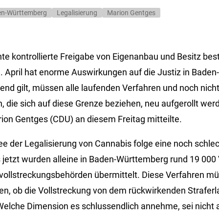
en-Württemberg
Legalisierung
Marion Gentges
nte kontrollierte Freigabe von Eigenanbau und Besitz b
 April hat enorme Auswirkungen auf die Justiz in Baden
end gilt, müssen alle laufenden Verfahren und noch nicht
n, die sich auf diese Grenze beziehen, neu aufgerollt wer
rion Gentges (CDU) an diesem Freitag mitteilte.
dee der Legalisierung von Cannabis folge eine noch schl
s jetzt wurden alleine in Baden-Württemberg rund 19 000
fvollstreckungsbehörden übermittelt. Diese Verfahren m
en, ob die Vollstreckung von dem rückwirkenden Straferl
 Welche Dimension es schlussendlich annehme, sei nicht