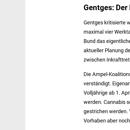
Gentges: Der 
Gentges kritisierte 
maximal vier Werkta
Bund das eigentlich
aktueller Planung de
zwischen Inkrafttre
Die Ampel-Koalitions
verständigt. Eigen
Volljährige ab 1. A
werden. Cannabis so
gestrichen werden.
Vorhaben aber noc