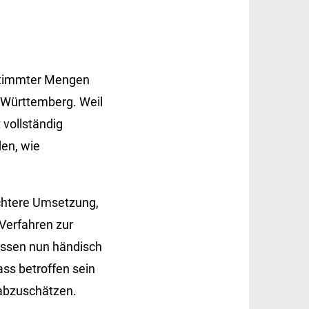
estimmter Mengen
-Württemberg. Weil
 vollständig
den, wie
echtere Umsetzung,
 Verfahren zur
üssen nun händisch
ass betroffen sein
 abzuschätzen.