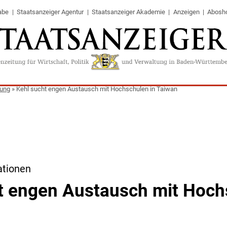
abe
Staatsanzeiger Agentur
Staatsanzeiger Akademie
Anzeigen
Abosh
tung
»
Kehl sucht engen Austausch mit Hochschulen in Taiwan
ationen
t engen Austausch mit Hoch