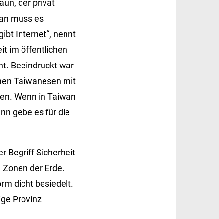
aun, der privat
iwan muss es
ibt Internet“, nennt
it im öffentlichen
ht. Beeindruckt war
nnen Taiwanesen mit
len. Wenn in Taiwan
nn gebe es für die
r Begriff Sicherheit
n Zonen der Erde.
rm dicht besiedelt.
ige Provinz