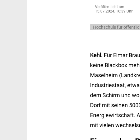
Veröffentlicht am
15.07.2024, 16:39 Uhr
Hochschule für öffentli
Kehl.
Für Elmar Brau
keine Blackbox mehr
Maselheim (Landkrei
Industriestaat, et
dem Schirm und woll
Dorf mit seinen 50
Energiewirtschaft. 
mit vielen wechsels