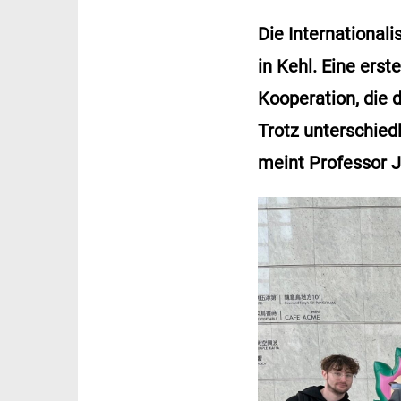
Die International
in Kehl. Eine erst
Kooperation, die 
Trotz unterschied
meint Professor 