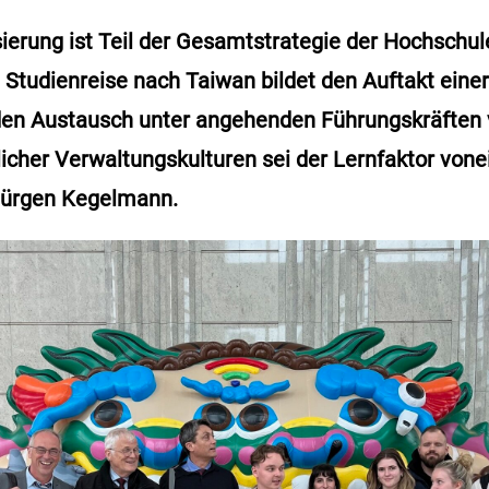
isierung ist Teil der Gesamtstrategie der Hochschu
e Studienreise nach Taiwan bildet den Auftakt eine
den Austausch unter angehenden Führungskräften v
licher Verwaltungskulturen sei der Lernfaktor vone
Jürgen Kegelmann.