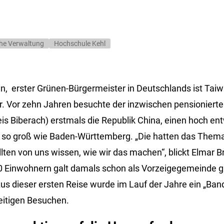
che Verwaltung
Hochschule Kehl
n, erster Grünen-Bürgermeister in Deutschlands ist Tai
. Vor zehn Jahren besuchte der inzwischen pensioniert
s Biberach) erstmals die Republik China, einen hoch en
wa so groß wie Baden-Württemberg. „Die hatten das Them
ten von uns wissen, wie wir das machen“, blickt Elmar B
00 Einwohnern galt damals schon als Vorzeigegemeinde g
Aus dieser ersten Reise wurde im Lauf der Jahre ein „Ban
eitigen Besuchen.