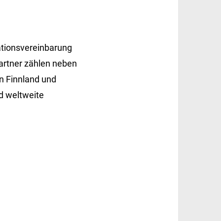
ationsvereinbarung
artner zählen neben
n Finnland und
nd weltweite