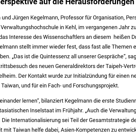
erspektive auf die Herausforderungen 
n und Jürgen Kegelmann, Professor für Organisation, Per
erwaltungshochschule in Kehl, im vergangenen Jahr zuf
 das Interesse des Wissenschaftlers an diesem heißen D
elmann stellt immer wieder fest, dass fast alle Themen e
ben. „Das ist die Quintessenz all unserer Gespräche“, sa
ttsbesuch des neuen Generaldirektors der Taipeh-Vertr
lheim. Der Kontakt wurde zur Initialzündung für einen 
 Taiwan, und für ein Fach- und Forschungsprojekt.
einander lernen“, bilanziert Kegelmann die erste Studienr
asiatischen Inselstaat im Frühjahr. „Auch die Verwaltung
 Die Internationalisierung sei Teil der Gesamtstrategie 
 mit Taiwan helfe dabei, Asien-Kompetenzen zu entwick