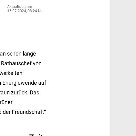
Aktualisiert am
16.07.2024, 08:24 Uhr
wan schon lange
e Rathauschef von
twickelten
a Energiewende auf
raun zurück. Das
rüner
d der Freundschaft“