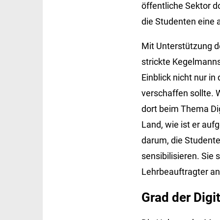
öffentliche Sektor d
die Studenten eine 
Mit Unterstützung d
strickte Kegelmanns
Einblick nicht nur i
verschaffen sollte. 
dort beim Thema Dig
Land, wie ist er auf
darum, die Studenten
sensibilisieren. Sie
Lehrbeauftragter an
Grad der Digit