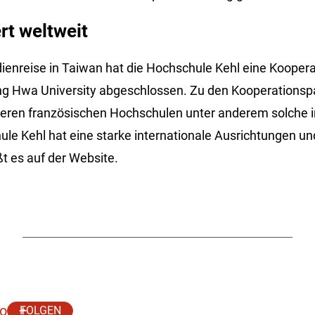
rt weltweit
enreise in Taiwan hat die Hochschule Kehl eine Kooper
ng Hwa University abgeschlossen. Zu den Kooperationsp
eren französischen Hochschulen unter anderem solche i
hule Kehl hat eine starke internationale Ausrichtungen u
t es auf der Website.
o
FOLGEN