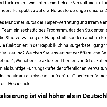
ort funktioniert, wie unterschiedlich die Verwaltungskultur
andere Perspektive auf die Herausforderungen unserer Z
es Münchner Büros der Taipeh-Vertretung und ihrem Gene
 Team ein sechstägiges Programm, das den Studenten ei
n die Stadtverwaltung der Hauptstadt, sondern auch im Kr
Wie funktioniert in der Republik China Bürgerbeteiligung?
italisierung? Welchen Stellenwert hat der öffentliche Se
gebaut? „Wir haben die aktuellen Themen vor Ort diskutier
 als künftige Führungskräfte der öffentlichen Verwaltung
 sind bestimmt ein bisschen aufgerüttelt“, berichtet Osma
 der Hochschule.
alisierung ist viel höher als in Deutsc