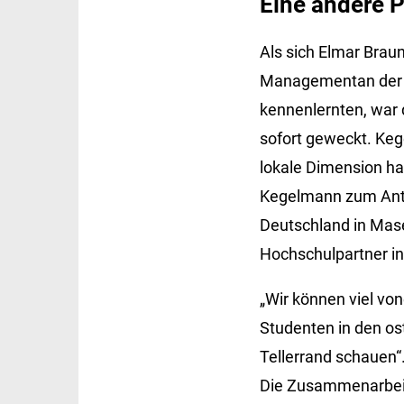
Eine andere P
Als sich Elmar Brau
Managementan der V
kennenlernten, war
sofort geweckt. Keg
lokale Dimension ha
Kegelmann zum Antri
Deutschland in Mase
Hochschulpartner in
„Wir können viel von
Studenten in den ost
Tellerrand schauen“.
Die Zusammenarbeit