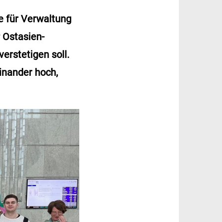
le für Verwaltung
r Ostasien-
erstetigen soll.
inander hoch,