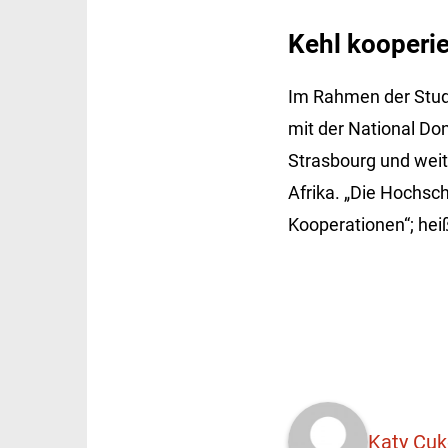
Kehl kooperie
Im Rahmen der Studi
mit der National Do
Strasbourg und weit
Afrika. „Die Hochsc
Kooperationen“; heiß
Katy Cuk