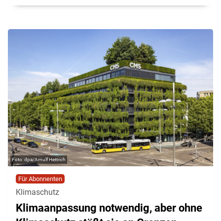
dpa/Arnulf Hettrich
Für Abonnenten
Klimaschutz
Klimaanpassung notwendig, aber ohne