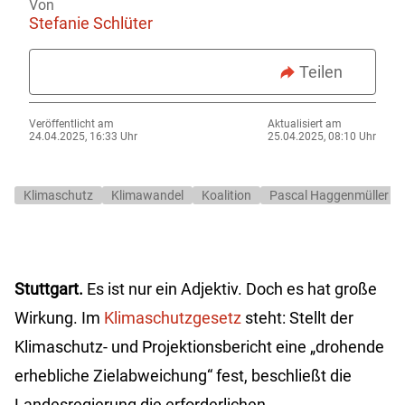
Von
Stefanie Schlüter
Teilen
Veröffentlicht am
Aktualisiert am
24.04.2025, 16:33 Uhr
25.04.2025, 08:10 Uhr
Klimaschutz
Klimawandel
Koalition
Pascal Haggenmüller
Stuttgart.
Es ist nur ein Adjektiv. Doch es hat große
Wirkung. Im
Klimaschutzgesetz
steht: Stellt der
Klimaschutz- und Projektionsbericht eine „drohende
erhebliche Zielabweichung“ fest, beschließt die
Landesregierung die erforderlichen