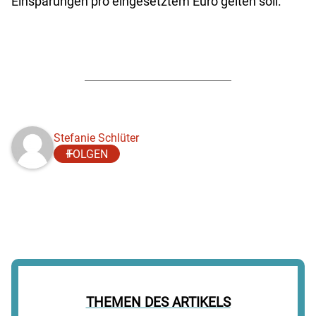
Einsparungen pro eingesetztem Euro gelten soll.
Stefanie Schlüter
FOLGEN
THEMEN DES ARTIKELS