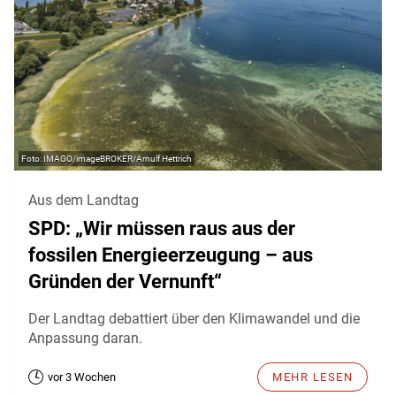
IMAGO/imageBROKER/Arnulf Hettrich
Aus dem Landtag
SPD: „Wir müssen raus aus der
fossilen Energieerzeugung – aus
Gründen der Vernunft“
Der Landtag debattiert über den Klimawandel und die
Anpassung daran.
vor 3 Wochen
MEHR LESEN