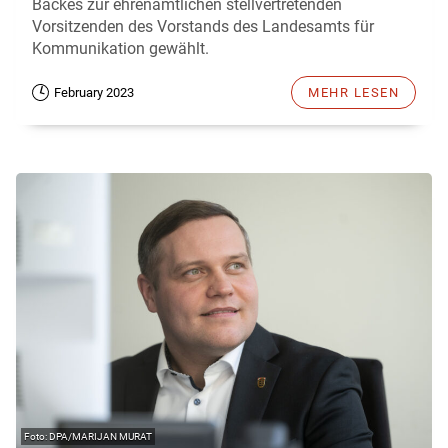
Backes zur ehrenamtlichen stellvertretenden
Vorsitzenden des Vorstands des Landesamts für
Kommunikation gewählt.
February 2023
MEHR LESEN
DPA/MARIJAN MURAT