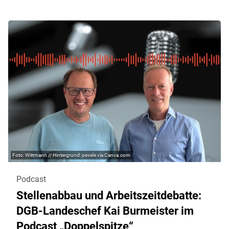
Wittmann // Hintergrund: pexels via Canva.com
Podcast
Stellenabbau und Arbeitszeitdebatte:
DGB-Landeschef Kai Burmeister im
Podcast „Doppelspitze“