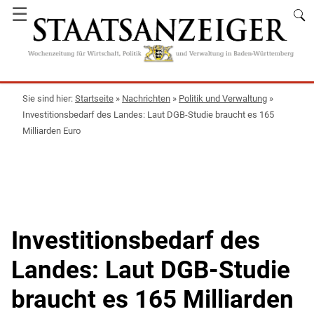
☰
Startseite
»
Nachrichten
»
Politik und Verwaltung
»
Investitionsbedarf des Landes: Laut DGB-Studie braucht es 165
Milliarden Euro
Investitionsbedarf des
Landes: Laut DGB-Studie
braucht es 165 Milliarden