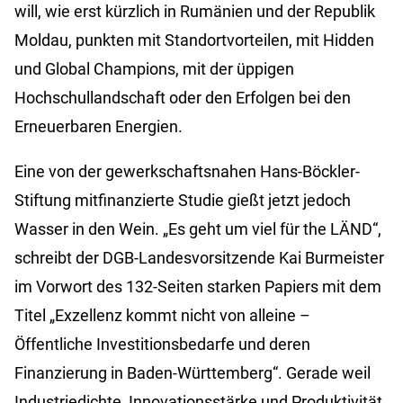
will, wie erst kürzlich in Rumänien und der Republik
Moldau, punkten mit Standortvorteilen, mit Hidden
und Global Champions, mit der üppigen
Hochschullandschaft oder den Erfolgen bei den
Erneuerbaren Energien.
Eine von der gewerkschaftsnahen Hans-Böckler-
Stiftung mitfinanzierte Studie gießt jetzt jedoch
Wasser in den Wein. „Es geht um viel für the LÄND“,
schreibt der DGB-Landesvorsitzende Kai Burmeister
im Vorwort des 132-Seiten starken Papiers mit dem
Titel „Exzellenz kommt nicht von alleine –
Öffentliche Investitionsbedarfe und deren
Finanzierung in Baden-Württemberg“. Gerade weil
Industriedichte, Innovationsstärke und Produktivität