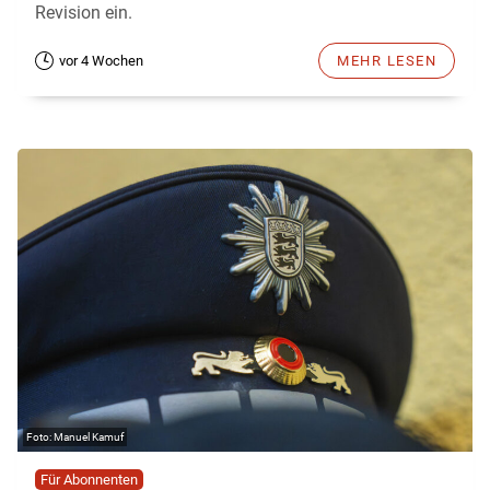
Revision ein.
vor 4 Wochen
MEHR LESEN
Manuel Kamuf
Für Abonnenten