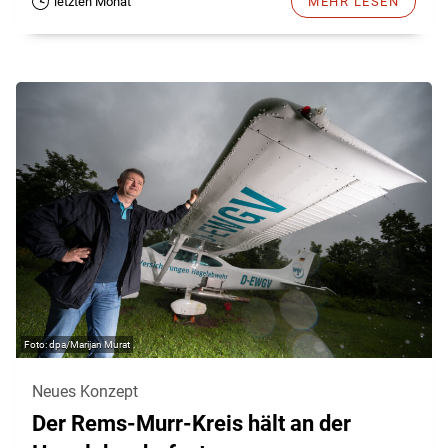
letzten Monat
MEHR LESEN
dpa/Marijan Murat
Neues Konzept
Der Rems-Murr-Kreis hält an der