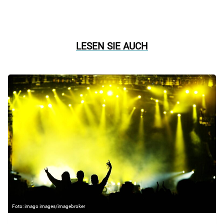
LESEN SIE AUCH
imago images/imagebroker