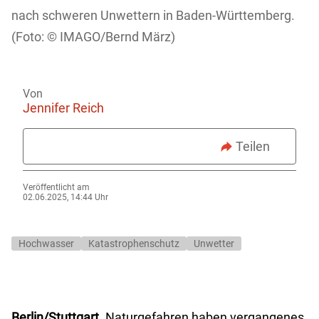
nach schweren Unwettern in Baden-Württemberg.
IMAGO/Bernd März)
Von
Jennifer Reich
Teilen
Veröffentlicht am
02.06.2025, 14:44 Uhr
Hochwasser
Katastrophenschutz
Unwetter
Berlin/Stuttgart.
Naturgefahren haben vergangenes