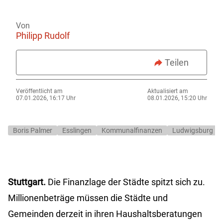
Von
Philipp Rudolf
Teilen
Veröffentlicht am
Aktualisiert am
07.01.2026, 16:17 Uhr
08.01.2026, 15:20 Uhr
Boris Palmer
Esslingen
Kommunalfinanzen
Ludwigsburg
Stuttgart.
Die Finanzlage der Städte spitzt sich zu.
Millionenbeträge müssen die Städte und
Gemeinden derzeit in ihren Haushaltsberatungen