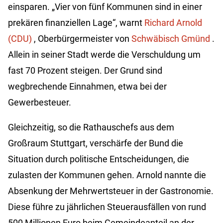
einsparen. „Vier von fünf Kommunen sind in einer
prekären finanziellen Lage“, warnt
Richard Arnold
(CDU)
, Oberbürgermeister von
Schwäbisch Gmünd
.
Allein in seiner Stadt werde die Verschuldung um
fast 70 Prozent steigen. Der Grund sind
wegbrechende Einnahmen, etwa bei der
Gewerbesteuer.
Gleichzeitig, so die Rathauschefs aus dem
Großraum Stuttgart, verschärfe der Bund die
Situation durch politische Entscheidungen, die
zulasten der Kommunen gehen. Arnold nannte die
Absenkung der Mehrwertsteuer in der Gastronomie.
Diese führe zu jährlichen Steuerausfällen von rund
500 Millionen Euro beim Gemeindeanteil an der