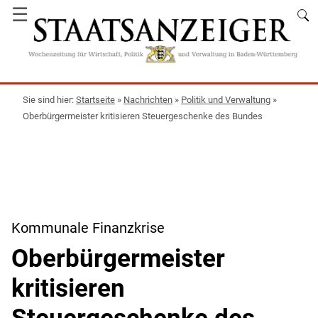
☰
Startseite
»
Nachrichten
»
Politik und Verwaltung
»
Oberbürgermeister kritisieren Steuergeschenke des Bundes
Kommunale Finanzkrise
Oberbürgermeister
kritisieren
Steuergeschenke des