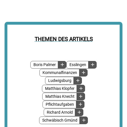
THEMEN DES ARTIKELS
Boris Palmer
Esslingen
Kommunalfinanzen
Ludwigsburg
Matthias Klopfer
Matthias Knecht
Pflichtaufgaben
Richard Arnold
Schwäbisch Gmünd