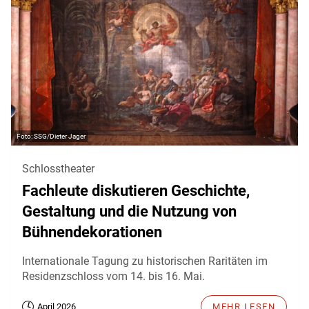
SSG/Dieter Jager
Schlosstheater
Fachleute diskutieren Geschichte,
Gestaltung und die Nutzung von
Bühnendekorationen
Internationale Tagung zu historischen Raritäten im
Residenzschloss vom 14. bis 16. Mai.
April 2026
MEHR LESEN