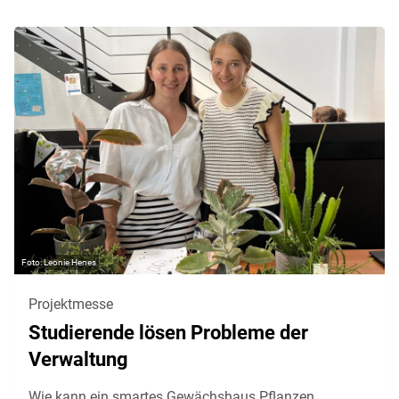
Leonie Henes
Projektmesse
Studierende lösen Probleme der
Verwaltung
Wie kann ein smartes Gewächshaus Pflanzen