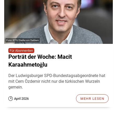
BTG/Stella von Saldern
Für Abonnenten
Porträt der Woche: Macit
Karaahmetoğlu
Der Ludwigsburger SPD-Bundestagsabgeordnete hat
mit Cem Özdemir nicht nur die türkischen Wurzeln
gemein.
April 2026
MEHR LESEN