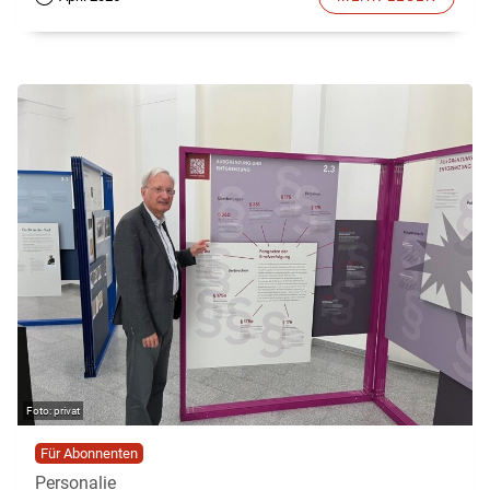
privat
Für Abonnenten
Personalie