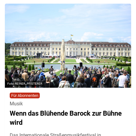
REINER_PFISTERER
Für Abonnenten
Musik
Wenn das Blühende Barock zur Bühne
wird
Das Internationale Straßenmusikfestival in