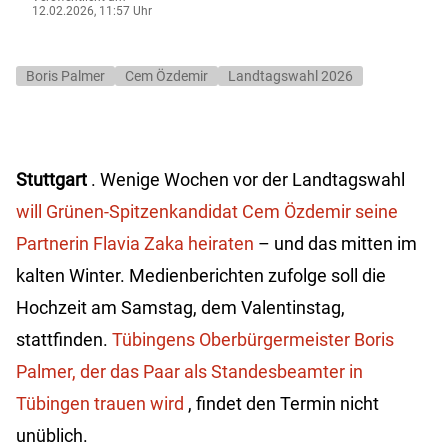
12.02.2026, 11:57 Uhr
Boris Palmer
Cem Özdemir
Landtagswahl 2026
Stuttgart
. Wenige Wochen vor der Landtagswahl
will Grünen-Spitzenkandidat Cem Özdemir seine
Partnerin Flavia Zaka heiraten
– und das mitten im
kalten Winter. Medienberichten zufolge soll die
Hochzeit am Samstag, dem Valentinstag,
stattfinden.
Tübingens Oberbürgermeister Boris
Palmer, der das Paar als Standesbeamter in
Tübingen trauen wird
, findet den Termin nicht
unüblich.