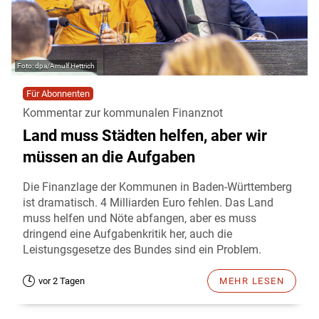
dpa/Arnulf Hettrich
Für Abonnenten
Kommentar zur kommunalen Finanznot
Land muss Städten helfen, aber wir
müssen an die Aufgaben
Die Finanzlage der Kommunen in Baden-Württemberg
ist dramatisch. 4 Milliarden Euro fehlen. Das Land
muss helfen und Nöte abfangen, aber es muss
dringend eine Aufgabenkritik her, auch die
Leistungsgesetze des Bundes sind ein Problem.
vor 2 Tagen
MEHR LESEN