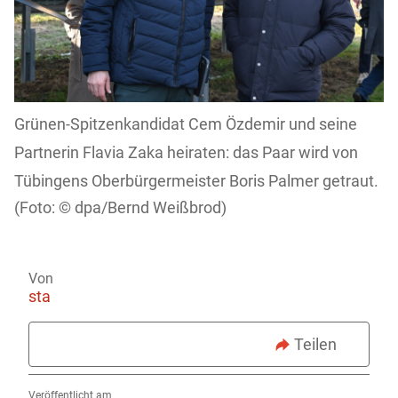
Grünen-Spitzenkandidat Cem Özdemir und seine
Partnerin Flavia Zaka heiraten: das Paar wird von
Tübingens Oberbürgermeister Boris Palmer getraut.
dpa/Bernd Weißbrod)
Von
sta
Teilen
Veröffentlicht am