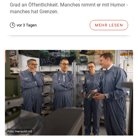
Grad an Öffentlichkeit. Manches nimmt er mit Humor -
manches hat Grenzen.
vor 3 Tagen
MEHR LESEN
Hensoldt AG