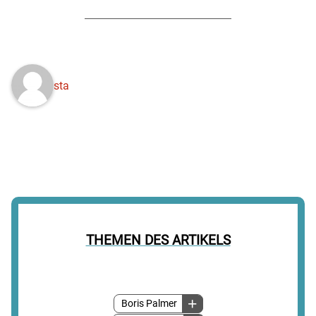
sta
THEMEN DES ARTIKELS
Boris Palmer