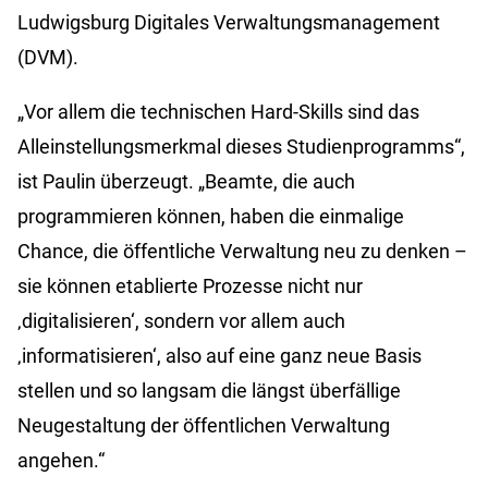
Ludwigsburg Digitales Verwaltungsmanagement
(DVM).
„Vor allem die technischen Hard-Skills sind das
Alleinstellungsmerkmal dieses Studienprogramms“,
ist Paulin überzeugt. „Beamte, die auch
programmieren können, haben die einmalige
Chance, die öffentliche Verwaltung neu zu denken –
sie können etablierte Prozesse nicht nur
‚digitalisieren‘, sondern vor allem auch
‚informatisieren‘, also auf eine ganz neue Basis
stellen und so langsam die längst überfällige
Neugestaltung der öffentlichen Verwaltung
angehen.“