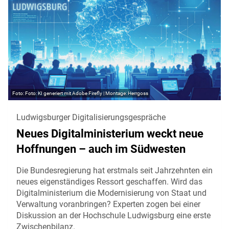
Foto: KI generiert mit Adobe Firefly | Montage: Herrgoss
Ludwigsburger Digitalisierungsgespräche
Neues Digitalministerium weckt neue
Hoffnungen – auch im Südwesten
Die Bundesregierung hat erstmals seit Jahrzehnten ein
neues eigenständiges Ressort geschaffen. Wird das
Digitalministerium die Modernisierung von Staat und
Verwaltung voranbringen? Experten zogen bei einer
Diskussion an der Hochschule Ludwigsburg eine erste
Zwischenbilanz.