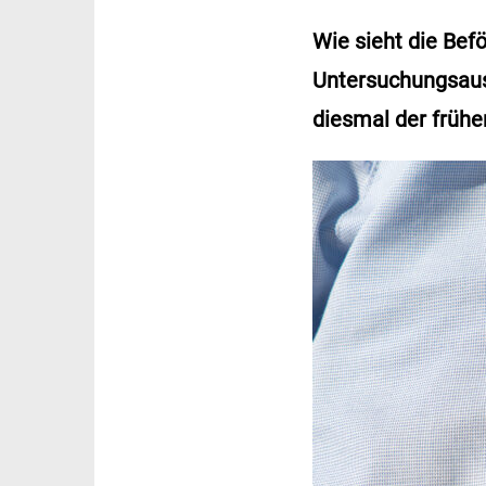
Wie sieht die Bef
Untersuchungsaus
diesmal der frühe