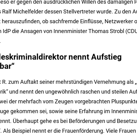
 wieso er gegen den ausdrücklichen Willen des damaligen 
Ralf Michelfelder dessen Stellvertreter wurde. Zu den 
herauszufinden, ob sachfremde Einflüsse, Netzwerker od
 IdP die Ansagen von Innenminister Thomas Strobl (CD
.
eskriminaldirektor nennt Aufstieg
bar“
bt R. zum Auftakt seiner mehrstündigen Vernehmung als „
rik“ und nennt den ungewöhnlich raschen und steilen Au
Zwei der mehrfach vom Zeugen vorgebrachten Pluspunkte: 
uge gekommen sei, sowie seine Erfahrung im Innenminis
nennt. Überhaupt gehe es bei Beförderungen und Beset
Als Beispiel nennt er die Frauenförderung. Viele Frauen 