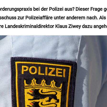
örderungspraxis bei der Polizei aus? Dieser Frage g
schuss zur Polizeiaffäre unter anderem nach. Al
re Landeskriminaldirektor Klaus Ziwey dazu angeh