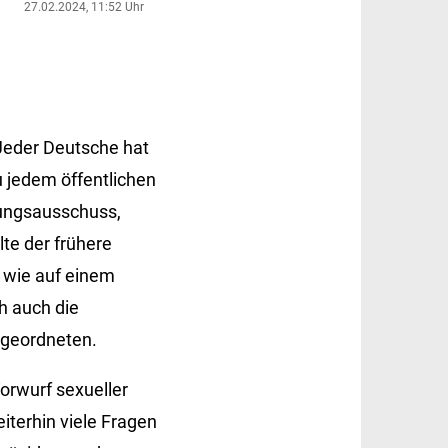
27.02.2024, 11:52 Uhr
Jeder Deutsche hat
 jedem öffentlichen
hungsausschuss,
te der frühere
 wie auf einem
h auch die
bgeordneten.
orwurf sexueller
eiterhin viele Fragen