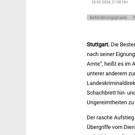
26.02.2024, 21:08 Uhr
Beförderungspraxis
P
Stuttgart.
Die Beste
nach seiner Eignung
Amte“, heißt es im 
unterer anderem zur 
Landeskriminaldirek
Schachbrett hin- un
Ungereimtheiten zu 
Der rasche Aufstieg
Übergriffe vom Diens