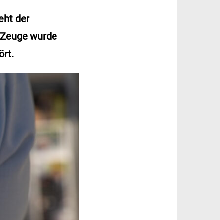
eht der
s Zeuge wurde
ört.