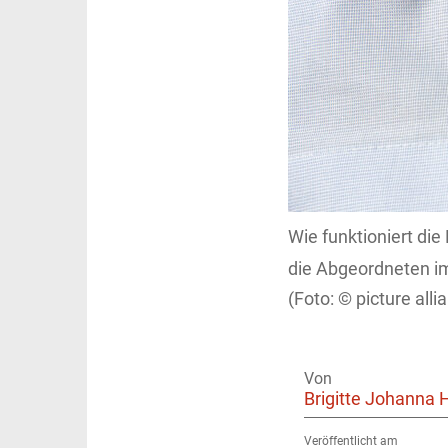
Wie funktioniert di
die Abgeordneten i
picture al
Von
Brigitte Johanna 
Veröffentlicht am