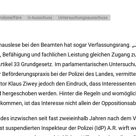
olizeiaffäre
U-Ausschuss
Untersuchungsausschuss
nauslese bei den Beamten hat sogar Verfassungsrang. „
, Befähigung und fachlichen Leistung gleichen Zugang zu
Artikel 33 Grundgesetz. Im parlamentarischen Untersuc
Beförderungspraxis bei der Polizei des Landes, vermittel
tor Klaus Ziwey jedoch den Eindruck, dass Interessenten
d hergeschoben werden. Hinter die Regeln und womöglic
kommen, ist das Interesse nicht allein der Oppositionsa
 des inzwischen seit fast zweieinhalb Jahren nach dem V
t suspendierten Inspekteur der Polizei (IdP) A.R. wirft w