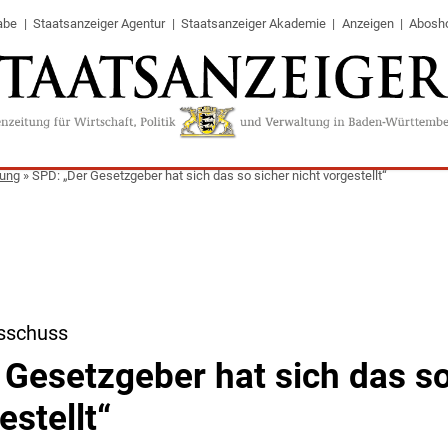
abe
Staatsanzeiger Agentur
Staatsanzeiger Akademie
Anzeigen
Abosh
tung
»
SPD: „Der Gesetzgeber hat sich das so sicher nicht vorgestellt“
sschuss
 Gesetzgeber hat sich das so
estellt“