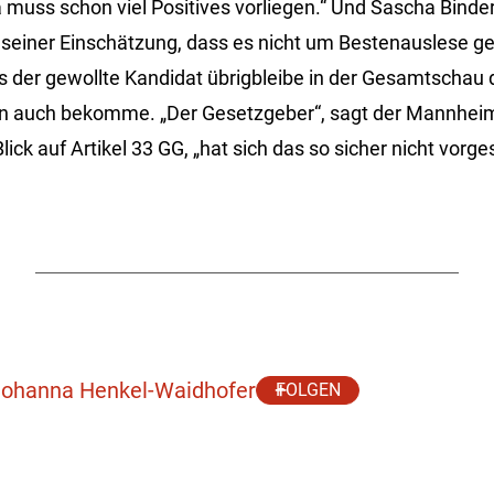
muss schon viel Positives vorliegen.“ Und Sascha Binder
n seiner Einschätzung, dass es nicht um Bestenauslese g
 der gewollte Kandidat übrigbleibe in der Gesamtschau
n auch bekomme. „Der Gesetzgeber“, sagt der Mannhei
ick auf Artikel 33 GG, „hat sich das so sicher nicht vorgest
 Johanna Henkel-Waidhofer
FOLGEN