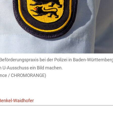
e Beförderungspraxis bei der Polizei in Baden-Württember
m U-Ausschuss ein Bild machen.
liance / CHROMORANGE)
Henkel-Waidhofer