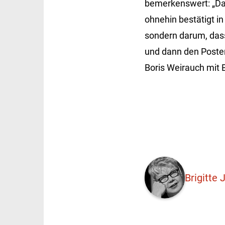
bemerkenswert: „Da 
ohnehin bestätigt i
sondern darum, dass
und dann den Poste
Boris Weirauch mit Bl
Brigitte