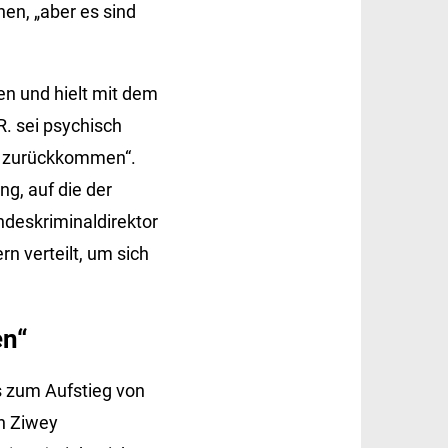
en, „aber es sind
n und hielt mit dem
. sei psychisch
ten zurückkommen“.
ng, auf die der
andeskriminaldirektor
rn verteilt, um sich
en“
s zum Aufstieg von
ch Ziwey