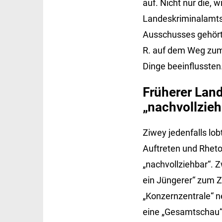
auf. Nicht nur die,
Landeskriminalamts 
Ausschusses gehört 
R. auf dem Weg zum
Dinge beeinflussten
Früherer Land
„nachvollzieh
Ziwey jedenfalls lo
Auftreten und Rheto
„nachvollziehbar“. 
ein Jüngerer“ zum Z
„Konzernzentrale“ 
eine „Gesamtschau“. 