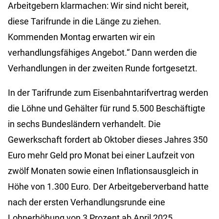
Arbeitgebern klarmachen: Wir sind nicht bereit,
diese Tarifrunde in die Länge zu ziehen.
Kommenden Montag erwarten wir ein
verhandlungsfähiges Angebot.“ Dann werden die
Verhandlungen in der zweiten Runde fortgesetzt.
In der Tarifrunde zum Eisenbahntarifvertrag werden
die Löhne und Gehälter für rund 5.500 Beschäftigte
in sechs Bundesländern verhandelt. Die
Gewerkschaft fordert ab Oktober dieses Jahres 350
Euro mehr Geld pro Monat bei einer Laufzeit von
zwölf Monaten sowie einen Inflationsausgleich in
Höhe von 1.300 Euro. Der Arbeitgeberverband hatte
nach der ersten Verhandlungsrunde eine
Lohnerhöhung von 3 Prozent ab April 2025