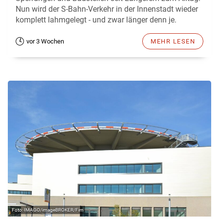
Nun wird der S-Bahn-Verkehr in der Innenstadt wieder
komplett lahmgelegt - und zwar länger denn je.
vor 3 Wochen
MEHR LESEN
IMAGO/imageBROKER/Firn