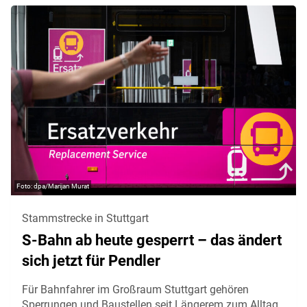
dpa/Marijan Murat
Stammstrecke in Stuttgart
S-Bahn ab heute gesperrt – das ändert
sich jetzt für Pendler
Für Bahnfahrer im Großraum Stuttgart gehören
Sperrungen und Baustellen seit Längerem zum Alltag.