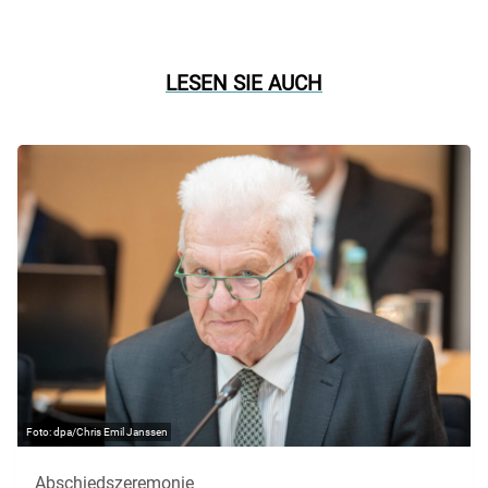
LESEN SIE AUCH
dpa/Chris Emil Janssen
Abschiedszeremonie