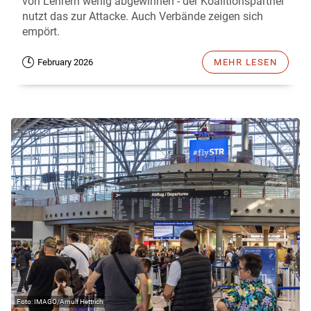
von Lehrern wenig abgewinnen - der Koalitionspartner
nutzt das zur Attacke. Auch Verbände zeigen sich
empört.
February 2026
MEHR LESEN
IMAGO/Arnulf Hettrich