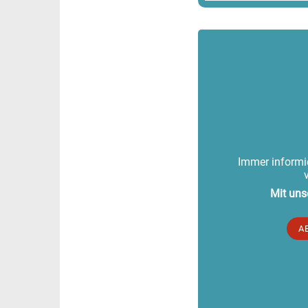
Immer informie
Mit uns
A