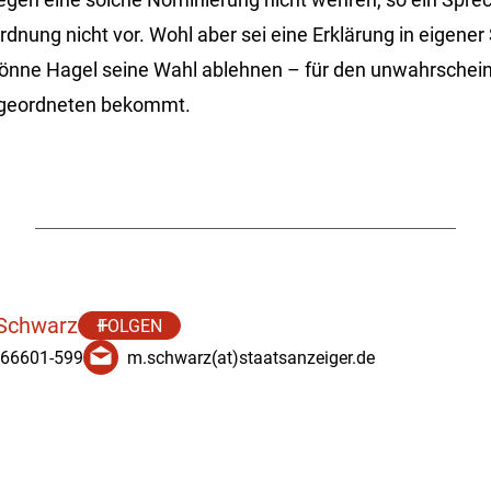
rdnung nicht vor. Wohl aber sei eine Erklärung in eigene
könne Hagel seine Wahl ablehnen – für den unwahrscheinl
bgeordneten bekommt.
 Schwarz
FOLGEN
 66601-599
m.schwarz(at)staatsanzeiger.de