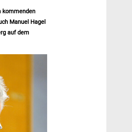
 Am kommenden
auch Manuel Hagel
erg auf dem