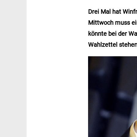
Drei Mal hat Win
Mittwoch muss ei
könnte bei der W
Wahlzettel stehen