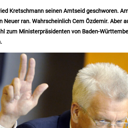
fried Kretschmann seinen Amtseid geschworen.
n Neuer ran. Wahrscheinlich Cem Özdemir. Aber 
ahl zum Ministerpräsidenten von Baden-Württemb
.