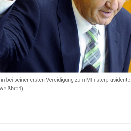
n bei seiner ersten Vereidigung zum MInisterpräsident
Weißbrod)