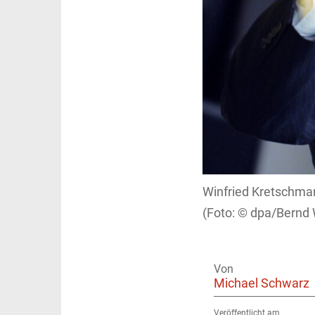
Winfried Kretschman
dpa/Bernd 
Von
Michael Schwarz
Veröffentlicht am