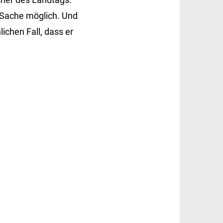
r Sache möglich. Und
ichen Fall, dass er