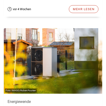
vor 4 Wochen
MEHR LESEN
IMAGO/Robert Poorten
Energiewende