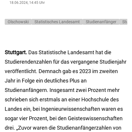
18.06.2024, 14:45 Uhr
Olschowski
Statistisches Landesamt
Studienanfänger
Stud
Stuttgart.
Das Statistische Landesamt hat die
Studierendenzahlen für das vergangene Studienjahr
veröffentlicht. Demnach gab es 2023 im zweiten
Jahr in Folge ein deutliches Plus an
Studienanfängern. Insgesamt zwei Prozent mehr
schrieben sich erstmals an einer Hochschule des
Landes ein, bei Ingenieurwissenschaften waren es
sogar vier Prozent, bei den Geisteswissenschaften
drei. „Zuvor waren die Studienanfängerzahlen von