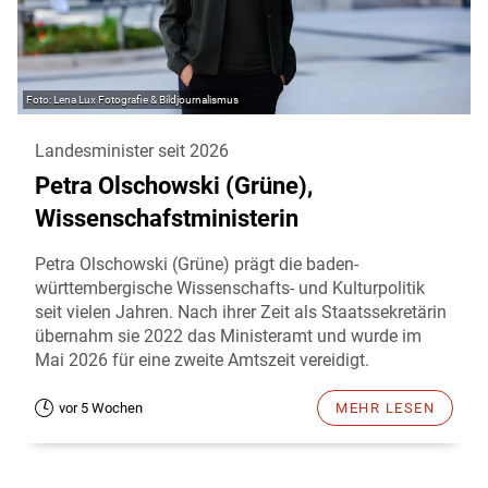
Lena Lux Fotografie & Bildjournalismus
Landesminister seit 2026
Petra Olschowski (Grüne),
Wissenschafstministerin
Petra Olschowski (Grüne) prägt die baden-
württembergische Wissenschafts- und Kulturpolitik
seit vielen Jahren. Nach ihrer Zeit als Staatssekretärin
übernahm sie 2022 das Ministeramt und wurde im
Mai 2026 für eine zweite Amtszeit vereidigt.
vor 5 Wochen
MEHR LESEN