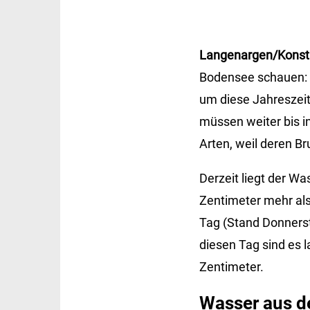
Langenargen/Konst
Bodensee schauen: D
um diese Jahreszeit
müssen weiter bis i
Arten, weil deren B
Derzeit liegt der W
Zentimeter mehr als
Tag (Stand Donnerst
diesen Tag sind es
Zentimeter.
Wasser aus de