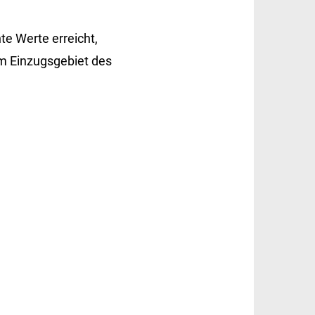
e Werte erreicht,
m Einzugsgebiet des