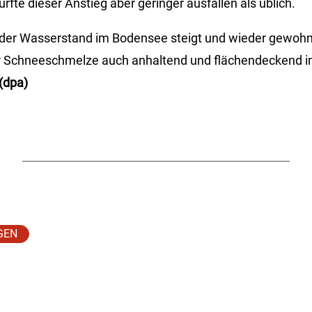
rfte dieser Anstieg aber geringer ausfallen als üblich.
t der Wasserstand im Bodensee steigt und wieder gewohnt
 Schneeschmelze auch anhaltend und flächendeckend i
(dpa)
GEN