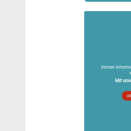
Immer informie
Mit uns
A