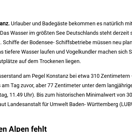
anz.
Urlauber und Badegäste bekommen es natürlich mit
as Wasser im größten See Deutschlands steht derzeit so
. Schiffe der Bodensee- Schiffsbetriebe müssen neu pl
ns tiefere Wasser laufen und Vogelkundler machen sich
rutplätze auf dem Trockenen liegen.
asserstand am Pegel Konstanz bei etwa 310 Zentimetern –
 am Tag zuvor, aber 77 Zentimeter unter dem langjährige
ag, 11.49 Uhr). Bis zum historischen Minimalwert von 3
 laut Landesanstalt für Umwelt Baden- Württemberg (LU
n Alpen fehlt