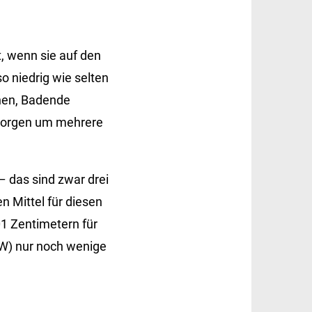
, wenn sie auf den
 niedrig wie selten
anen, Badende
 Sorgen um mehrere
 das sind zwar drei
n Mittel für diesen
01 Zentimetern für
BW) nur noch wenige