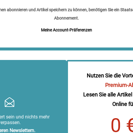
n abonnieren und Artikel speichern zu können, benötigen Sie ein Staats
Abonnement.
Meine Account-Präferenzen
Nutzen Sie die Vort
Premium-A
Lesen Sie alle Artikel
Online fü
rt sein und nichts mehr
0 
verpassen.
eren Newslettern.