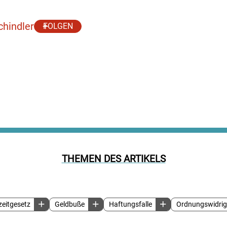
chindler
FOLGEN
THEMEN DES ARTIKELS
zeitgesetz
Geldbuße
Haftungsfalle
Ordnungswidrig