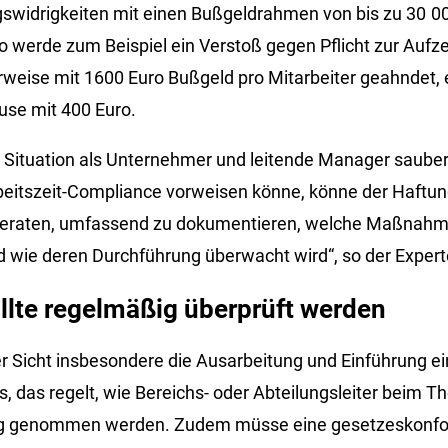
swidrigkeiten mit einen Bußgeldrahmen von bis zu 30 00
o werde zum Beispiel ein Verstoß gegen Pflicht zur Aufz
erweise mit 1600 Euro Bußgeld pro Mitarbeiter geahndet, 
use mit 400 Euro.
n Situation als Unternehmer und leitende Manager saube
itszeit-Compliance vorweisen könne, könne der Haftung
 beraten, umfassend zu dokumentieren, welche Maßnahm
d wie deren Durchführung überwacht wird“, so der Expert
llte regelmäßig überprüft werden
ner Sicht insbesondere die Ausarbeitung und Einführung e
, das regelt, wie Bereichs- oder Abteilungsleiter beim T
ung genommen werden. Zudem müsse eine gesetzeskonf