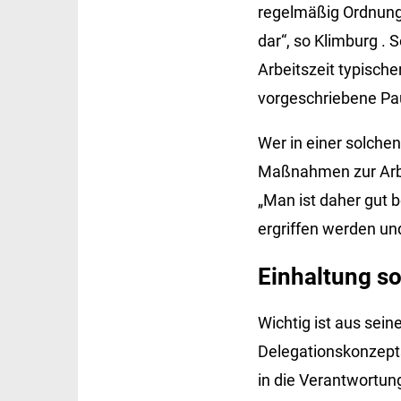
regelmäßig Ordnung
dar“, so
Klimburg
. S
Arbeitszeit typisch
vorgeschriebene Pa
Wer in einer solche
Maßnahmen zur Arbe
„Man ist daher gut
ergriffen werden un
Einhaltung so
Wichtig ist aus sei
Delegationskonzepts
in die Verantwort