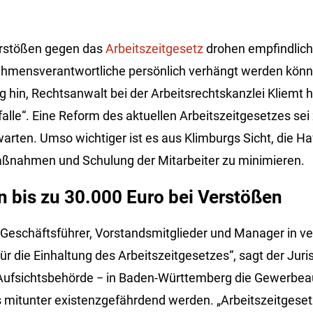
erstößen gegen das
Arbeitszeitgesetz
drohen empfindlich
hmensverantwortliche persönlich verhängt werden könn
rg
hin, Rechtsanwalt bei der Arbeitsrechtskanzlei
Kliemt
h
falle“. Eine Reform des aktuellen Arbeitszeitgesetzes se
warten. Umso wichtiger ist es aus
Klimburgs
Sicht, die Ha
aßnahmen und Schulung der Mitarbeiter zu minimieren.
 bis zu 30.000 Euro bei Verstößen
n Geschäftsführer, Vorstandsmitglieder und Manager in ve
für die Einhaltung des Arbeitszeitgesetzes“, sagt der Jur
 Aufsichtsbehörde
−
in Baden-Württemberg die Gewerbea
s mitunter existenzgefährdend werden. „Arbeitszeitgeset