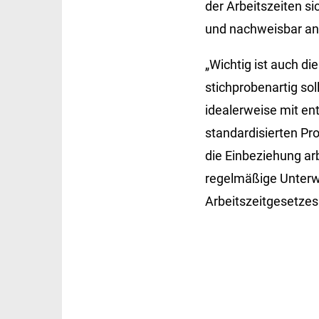
der Arbeitszeiten si
und nachweisbar an 
„Wichtig ist auch d
stichprobenartig sol
idealerweise mit en
standardisierten Pr
die Einbeziehung ar
regelmäßige Unterw
Arbeitszeitgesetzes