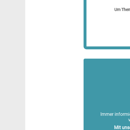
Um Theme
Immer informie
Mit uns