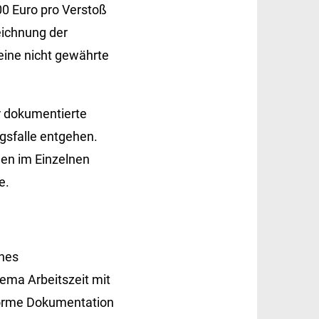
0 Euro pro Verstoß
eichnung der
eine nicht gewährte
r dokumentierte
sfalle entgehen.
en im Einzelnen
e.
ines
hema Arbeitszeit mit
orme Dokumentation