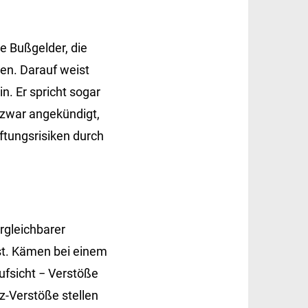
e Bußgelder, die
en. Darauf weist
in. Er spricht sogar
i zwar angekündigt,
ftungsrisiken durch
rgleichbarer
ist. Kämen bei einem
ufsicht
−
Verstöße
z-Verstöße stellen