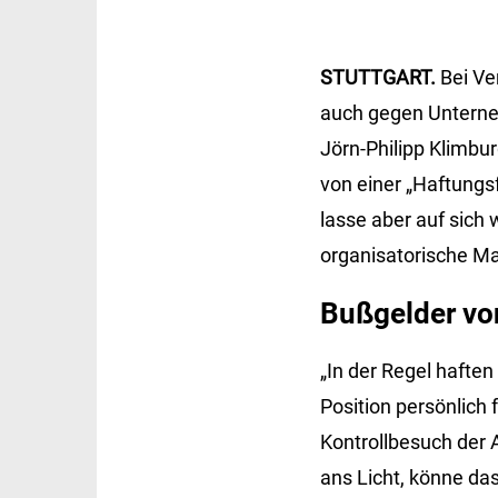
STUTTGART.
Bei V
auch gegen Unterne
Jörn-Philipp
Klimbu
von einer „Haftungs
lasse aber auf sich 
organisatorische M
Bußgelder von
„In der Regel hafte
Position persönlich 
Kontrollbesuch der
ans Licht, könne da