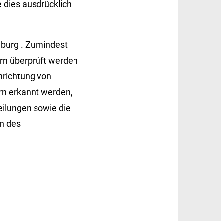
e dies ausdrücklich
mburg
. Zumindest
tern überprüft werden
nrichtung von
rn erkannt werden,
eilungen sowie die
n des