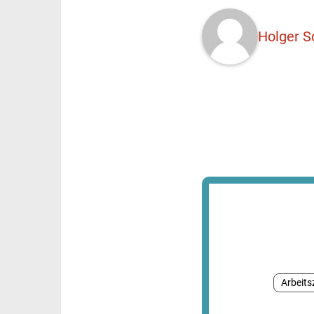
Holger S
Arbeits