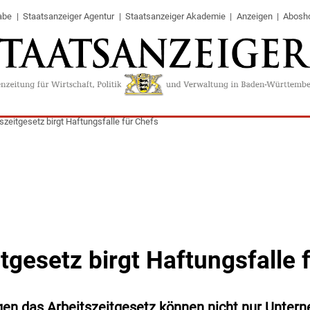
abe
Staatsanzeiger Agentur
Staatsanzeiger Akademie
Anzeigen
Abosh
szeitgesetz birgt Haftungsfalle für Chefs
tgesetz birgt Haftungsfalle 
gen das Arbeitszeitgesetz können nicht nur Unte