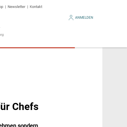
op
Newsletter
Kontakt
ANMELDEN
für Chefs
rnehmen sondern