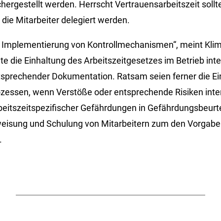
chergestellt werden. Herrscht Vertrauensarbeitszeit sollt
die Mitarbeiter delegiert werden.
ie Implementierung von Kontrollmechanismen“, meint
Kli
lte die Einhaltung des Arbeitszeitgesetzes im Betrieb in
tsprechender Dokumentation. Ratsam seien ferner die Ei
ozessen, wenn Verstöße oder entsprechende Risiken inte
beitszeitspezifischer Gefährdungen in Gefährdungsbeurt
eisung und Schulung von Mitarbeitern zum den Vorgabe
.