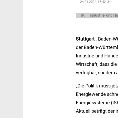
24.01.2024, 15:42 Uhr
IHK
Industrie- und 
Stuttgart
. Baden-Wü
der Baden-Württemb
Industrie und Handel
Wirtschaft, dass die
verfügbar, sondern 
„Die Politik muss je
Energiewende schnel
Energiesysteme (ISE
Aktuell beträgt der 