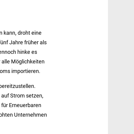
n kann, droht eine
ünf Jahre früher als
Dennoch hinke es
 alle Möglichkeiten
roms importieren.
ereitzustellen.
 auf Strom setzen,
n für Erneuerbaren
drohten Unternehmen