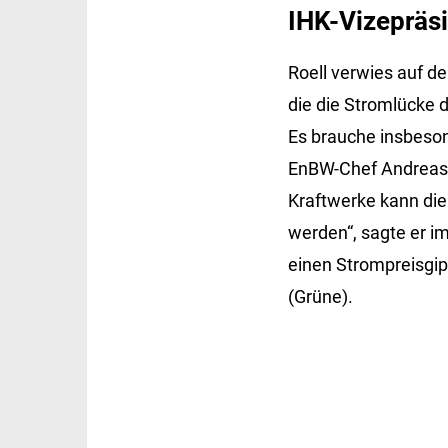
IHK-Vizepräsi
Roell verwies auf d
die die Stromlücke 
Es brauche insbeson
EnBW-Chef Andreas S
Kraftwerke kann die
werden“, sagte er i
einen Strompreisgip
(Grüne).