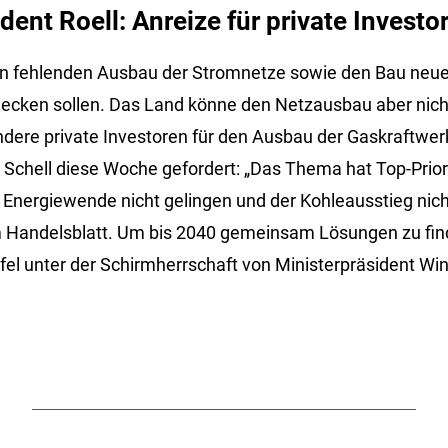
dent Roell: Anreize für private Investo
en fehlenden Ausbau der Stromnetze sowie den Bau neue
decken sollen. Das Land könne den Netzausbau aber nich
dere private Investoren für den Ausbau der Gaskraftwer
chell diese Woche gefordert: „Das Thema hat Top-Priori
 Energiewende nicht gelingen und der Kohleausstieg nich
m Handelsblatt. Um bis 2040 gemeinsam Lösungen zu find
fel unter der Schirmherrschaft von Ministerpräsident W