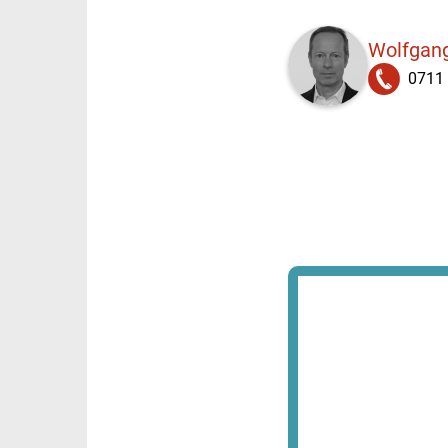
Wolfgang
0711