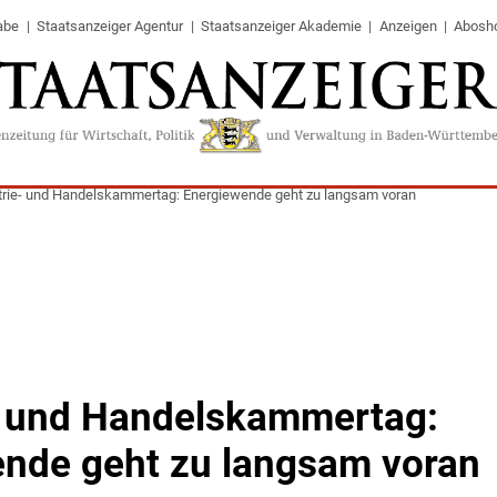
abe
Staatsanzeiger Agentur
Staatsanzeiger Akademie
Anzeigen
Abosh
trie- und Handelskammertag: Energiewende geht zu langsam voran
- und Handelskammertag:
nde geht zu langsam voran