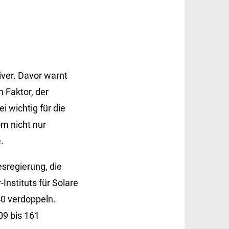
ver. Davor warnt
 Faktor, der
i wichtig für die
om nicht nur
.
esregierung, die
Instituts für Solare
40 verdoppeln.
09 bis 161