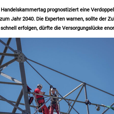
nd Handelskammertag prognostiziert eine Verdoppe
zum Jahr 2040. Die Experten warnen, sollte der Z
 schnell erfolgen, dürfte die Versorgungslücke en