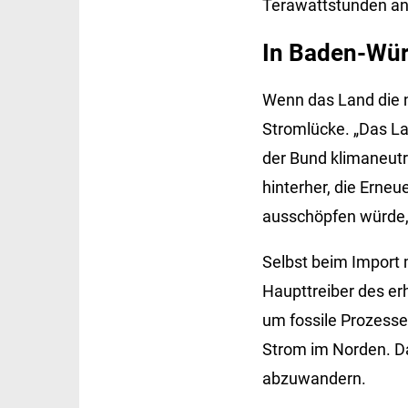
Terawattstunden an
In Baden-Wür
Wenn das Land die n
Stromlücke. „Das Lan
der Bund klimaneutr
hinterher, die Erne
ausschöpfen würde, 
Selbst beim Import m
Haupttreiber des er
um fossile Prozesse
Strom im Norden. D
abzuwandern.