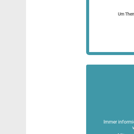
Um Theme
Immer informie