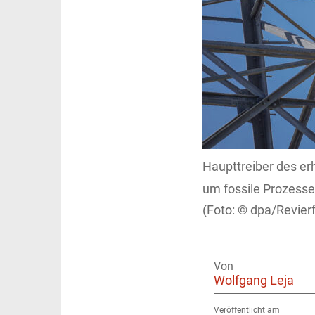
Haupttreiber des er
um fossile Prozesse
dpa/Revierf
Von
Wolfgang Leja
Veröffentlicht am