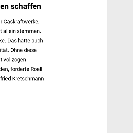
ren schaffen
r Gaskraftwerke,
t allein stemmen.
ke. Das hatte auch
tät. Ohne diese
t vollzogen
en, forderte Roell
infried Kretschmann