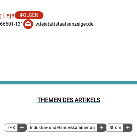
 Leja
FOLGEN
 66601-131
w.leja(at)staatsanzeiger.de
THEMEN DES ARTIKELS
IHK
Industrie- und Handelskammertag
Strom