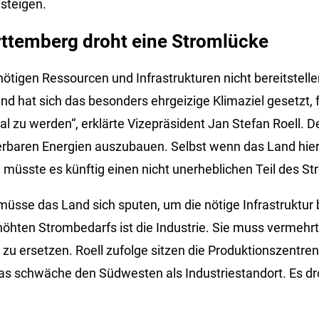
steigen.
ttemberg droht eine Stromlücke
ötigen Ressourcen und Infrastrukturen nicht bereitstelle
d hat sich das besonders ehrgeizige Klimaziel gesetzt, f
al zu werden“, erklärte Vizepräsident Jan Stefan Roell. 
uerbaren Energien auszubauen. Selbst wenn das Land hier
müsste es künftig einen nicht unerheblichen Teil des St
üsse das Land sich sputen, um die nötige Infrastruktur b
höhten Strombedarfs ist die Industrie. Sie muss vermehrt
 zu ersetzen. Roell zufolge sitzen die Produktionszentre
as schwäche den Südwesten als Industriestandort. Es 