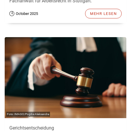
Fachanwalt für Arbeitsrecht in Stuttgart.
October 2025
MEHR LESEN
IMAGO/Pogiba Aleksandra
Gerichtsentscheidung