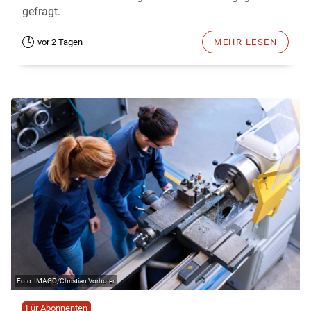
gefragt.
vor 2 Tagen
MEHR LESEN
IMAGO/Christian Vorhofer
Für Abonnenten