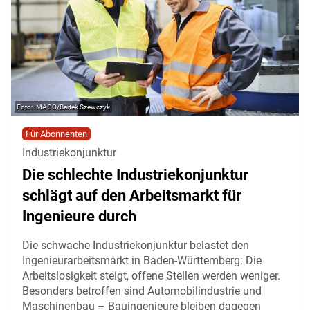
IMAGO/Bartek Szewczyk
Für Abonnenten
Industriekonjunktur
Die schlechte Industriekonjunktur
schlägt auf den Arbeitsmarkt für
Ingenieure durch
Die schwache Industriekonjunktur belastet den
Ingenieurarbeitsmarkt in Baden-Württemberg: Die
Arbeitslosigkeit steigt, offene Stellen werden weniger.
Besonders betroffen sind Automobilindustrie und
Maschinenbau – Bauingenieure bleiben dagegen