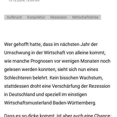
19.12.2024, 19:09 Uhr
Aufbruch
Konjunktur
Rezession
Wirtschaftskrise
Wer gehofft hatte, dass im nächsten Jahr der
Umschwung in der Wirtschaft von alleine kommt,
wie manche Prognosen vor wenigen Monaten noch
gelesen werden konnten, sieht sich nun eines
Schlechteren belehrt. Kein bisschen Wachstum,
stattdessen droht eine Verschärfung der Rezession
in Deutschland und speziell im einstigen
Wirtschaftsmusterland Baden-Württemberg.
Dass es so dicke kommt, ist aber auch eine Chance: