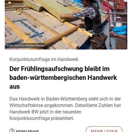
IMAGO/Markus Matzel
Konjunkturumfrage im Handwerk
Der Frühlingsaufschwung bleibt im
baden-württembergischen Handwerk
aus
Das Handwerk in Baden-Württemberg sieht sich in der
Wirtschaftskrise angekommen. Detaillierte Zahlen hat
Handwerk BW jetzt in der neuesten
Konjunkturumfrage präsentiert.
letzten Monat
MEHR LESEN