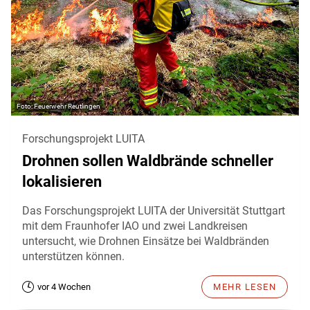
Feuerwehr Reutlingen
Forschungsprojekt LUITA
Drohnen sollen Waldbrände schneller
lokalisieren
Das Forschungsprojekt LUITA der Universität Stuttgart
mit dem Fraunhofer IAO und zwei Landkreisen
untersucht, wie Drohnen Einsätze bei Waldbränden
unterstützen können.
vor 4 Wochen
MEHR LESEN