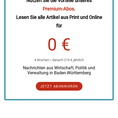
Nutzen Sie die Vorteile unseres
Premium-Abos
.
Lesen Sie alle Artikel aus Print und Online
für
0 €
4 Wochen / danach 219 € jährlich
Nachrichten aus Wirtschaft, Politik und
Verwaltung in Baden-Württemberg
JETZT ABONNIEREN