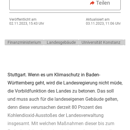
Teilen
Veröffentlicht am
Aktualisiert am
02.11.2023, 15:43 Uhr
03.11.2023, 11:06 Uhr
Finanzministerium
Landesgebäude
UIniversität Konstanz
Un
Stuttgart. Wenn es um Klimaschutz in Baden-
Württemberg geht, wird die Landesregierung nicht müde,
die Vorbildfunktion des Landes zu betonen. Das soll
und muss auch für die landeseigenen Gebäude gelten,
denn diese verursachen derzeit 80 Prozent des
Kohlendioxid-Ausstoßes der Landesverwaltung
insgesamt. Mit welchen Maßnahmen dieser bis zum