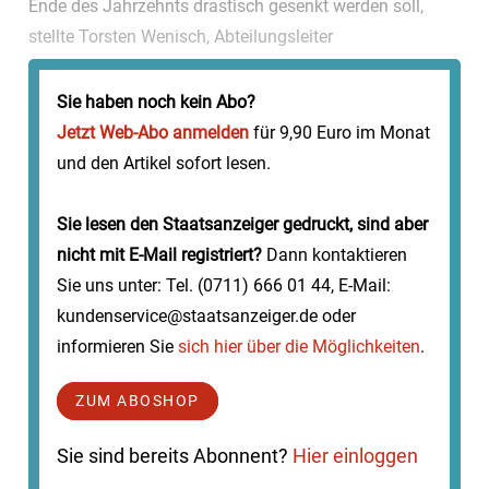
Ende des Jahrzehnts drastisch gesenkt werden soll,
stellte Torsten Wenisch, Abteilungsleiter
Ingenieurtechnik in der Hochbauverwaltung des Landes
jetzt be...
Sie haben noch kein Abo?
Jetzt Web-Abo anmelden
für 9,90 Euro im Monat
und den Artikel sofort lesen.
Sie lesen den Staatsanzeiger gedruckt, sind aber
nicht mit E-Mail registriert?
Dann kontaktieren
Sie uns unter: Tel. (0711) 666 01 44, E-Mail:
kundenservice@staatsanzeiger.de oder
informieren Sie
sich hier über die Möglichkeiten
.
ZUM ABOSHOP
Sie sind bereits Abonnent?
Hier einloggen