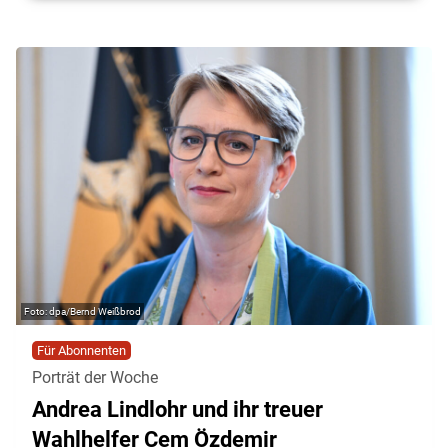
dpa/Bernd Weißbrod
Für Abonnenten
Porträt der Woche
Andrea Lindlohr und ihr treuer
Wahlhelfer Cem Özdemir