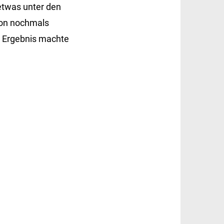
etwas unter den
tion nochmals
d Ergebnis machte