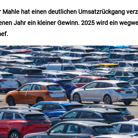
r Mahle hat einen deutlichen Umsatzrückgang ver
enen Jahr ein kleiner Gewinn. 2025 wird ein wegwe
ef.