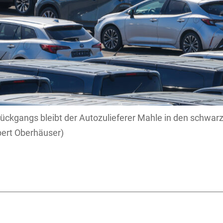
ückgangs bleibt der Autozulieferer Mahle in den schwar
rt Oberhäuser)