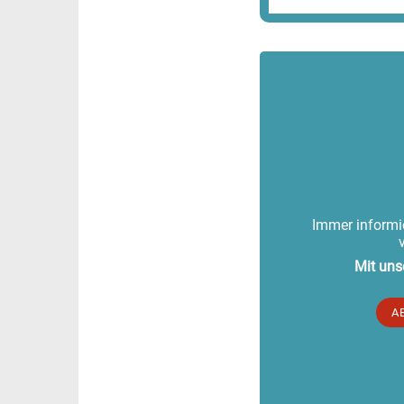
Immer informie
Mit uns
A