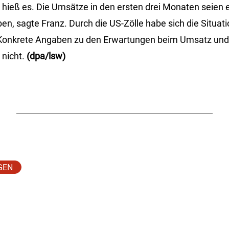
hieß es. Die Umsätze in den ersten drei Monaten seien 
en, sagte Franz. Durch die US-Zölle habe sich die Situa
. Konkrete Angaben zu den Erwartungen beim Umsatz un
 nicht.
(dpa/lsw)
GEN