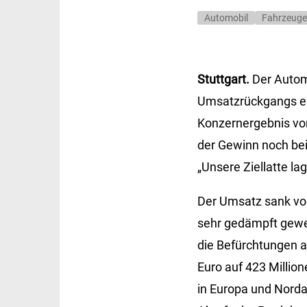
Automobil
Fahrzeuge
Stuttgart.
Der Autom
Umsatzrückgangs er
Konzernergebnis von
der Gewinn noch bei
„Unsere Ziellatte l
Der Umsatz sank von
sehr gedämpft gewe
die Befürchtungen ab
Euro auf 423 Milli
in Europa und Norda