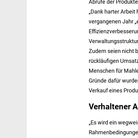
Abrufe der Produkt
„Dank harter Arbeit
vergangenen Jahr „
Effizienzverbesserun
Verwaltungsstruktu
Zudem seien nicht b
rückläufigen Umsat
Menschen für Mahle 
Gründe dafür wurde
Verkauf eines Produ
Verhaltener A
„Es wird ein wegwei
Rahmenbedingungen, 