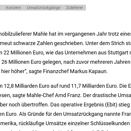
Konzern
Umsatzrückgänge
Zulieferer
obilzulieferer Mahle hat im vergangenen Jahr trotz eine
neut schwarze Zahlen geschrieben. Unter dem Strich st
 22 Millionen Euro, wie das Unternehmen aus Stuttgart m
 26 Millionen Euro gelegen, nach zuvor mehreren Jahren 
ag hier höher“, sagte Finanzchef Markus Kapaun.
 12,8 Milliarden Euro auf rund 11,7 Milliarden Euro. Die
sen, sagte Mahle-Chef Arnd Franz. Der drastische Ums
er noch übertroffen. Das operative Ergebnis (Ebit) stieg
onen Euro. Als Gründe für den Umsatzrückgang nannte Fr
merika, rückläufige Umsätze einzelner Schlüsselkunden