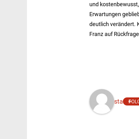
und kostenbewusst, 
Erwartungen geblieb
deutlich verändert
Franz auf Rückfrage
sta
FOL