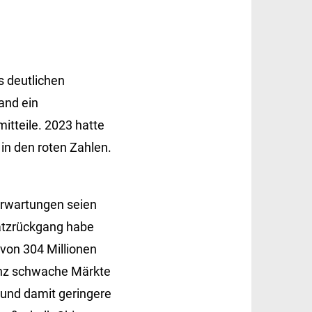
s deutlichen
and ein
itteile. 2023 hatte
in den roten Zahlen.
 Erwartungen seien
atzrückgang habe
 von 304 Millionen
anz schwache Märkte
 und damit geringere