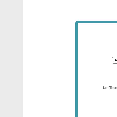
A
Um Theme