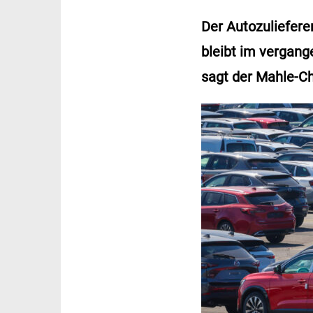
Der Autozuliefere
bleibt im vergang
sagt der Mahle-Ch