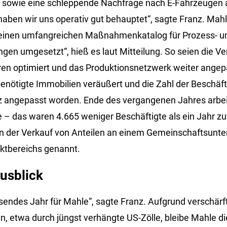
e sowie eine schleppende Nachfrage nach E-Fahrzeugen 
 haben wir uns operativ gut behauptet“, sagte Franz. Mah
einen umfangreichen Maßnahmenkatalog für Prozess- u
gen umgesetzt“, hieß es laut Mitteilung. So seien die Ve
ren optimiert und das Produktionsnetzwerk weiter angep
enötigte Immobilien veräußert und die Zahl der Beschäft
z angepasst worden. Ende des vergangenen Jahres arbe
– das waren 4.665 weniger Beschäftigte als ein Jahr zu
n der Verkauf von Anteilen an einem Gemeinschaftsunt
ktbereichs genannt.
usblick
sendes Jahr für Mahle“, sagte Franz. Aufgrund verschärf
etwa durch jüngst verhängte US-Zölle, bleibe Mahle die