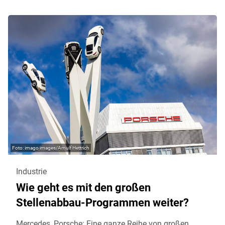
imago images/Arnulf Hettrich
Industrie
Wie geht es mit den großen
Stellenabbau-Programmen weiter?
Mercedes, Porsche: Eine ganze Reihe von großen