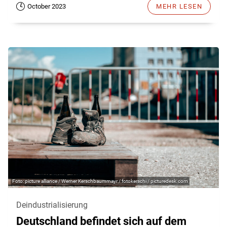
October 2023
MEHR LESEN
picture alliance / Werner Kerschbaummayr / fotokerschi / picturedesk.com
Deindustrialisierung
Deutschland befindet sich auf dem