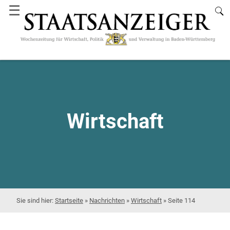
☰
Wirtschaft
Startseite
»
Nachrichten
»
Wirtschaft
»
Seite 114