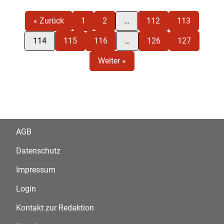
« Zurück
1
2
…
112
113
114
115
116
…
126
127
Weiter »
AGB
Datenschutz
Impressum
Login
Kontakt zur Redaktion