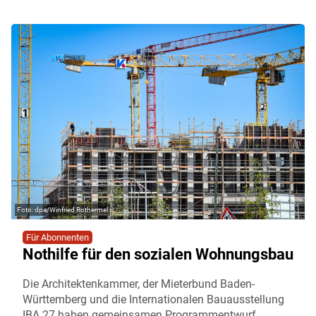
dpa/Winfried Rothermel
Für Abonnenten
Nothilfe für den sozialen Wohnungsbau
Die Architektenkammer, der Mieterbund Baden-
Württemberg und die Internationalen Bauausstellung
IBA 27 haben gemeinsamen Programmentwurf