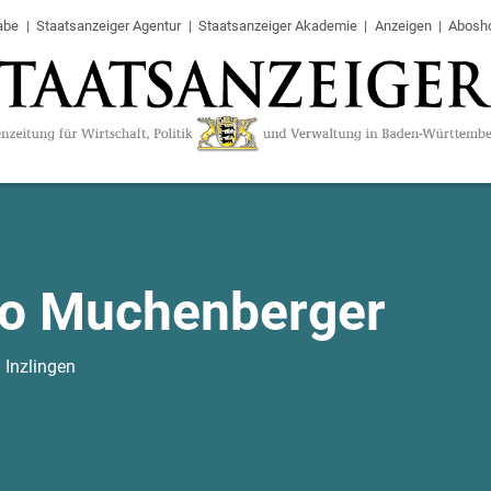
abe
Staatsanzeiger Agentur
Staatsanzeiger Akademie
Anzeigen
Abosh
o Muchenberger
 Inzlingen