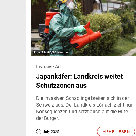
IMAGO/20 Minuten
Invasive Art
Japankäfer: Landkreis weitet
Schutzzonen aus
Die invasiven Schädlinge breiten sich in der
Schweiz aus. Der Landkreis Lörrach zieht nun
Konsequenzen und setzt auch auf die Hilfe
der Bürger.
July 2025
MEHR LESEN