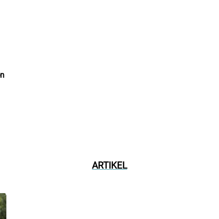
en
ARTIKEL