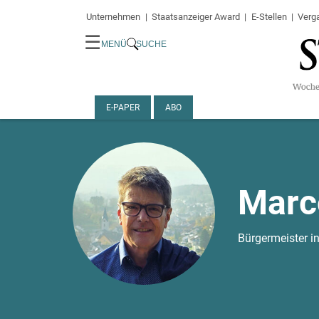
Unternehmen
Staatsanzeiger Award
E-Stellen
Verg
☰
MENÜ
SUCHE
E-PAPER
ABO
Marc
Bürgermeister in