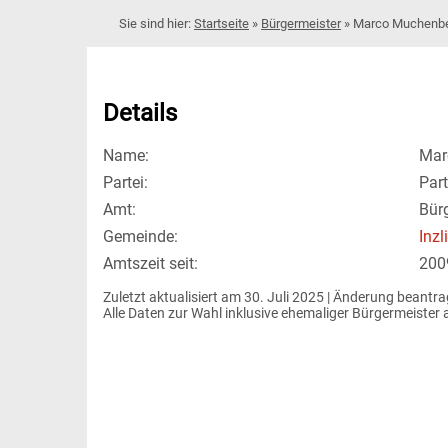
Startseite
»
Bürgermeister
»
Marco Muchenbe
Details
Name:
Mar
Partei:
Part
Amt:
Bür
Gemeinde:
Inzl
Amtszeit seit:
200
Zuletzt aktualisiert am 30. Juli 2025 | 
Änderung beantra
Alle Daten zur Wahl inklusive ehemaliger Bürgermeiste