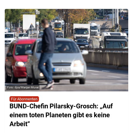
dpa/Marijan Murat
Für Abonnenten
BUND-Chefin Pilarsky-Grosch: „Auf
einem toten Planeten gibt es keine
Arbeit“