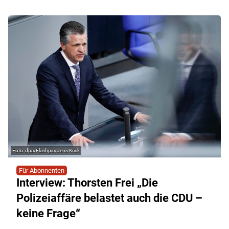
dpa/Flashpic/Jens Krick
Für Abonnenten
Interview: Thorsten Frei „Die
Polizeiaffäre belastet auch die CDU –
keine Frage“