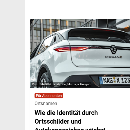
IMAGO/imagebroker; Montage: Herrgoß
Für Abonnenten
Ortsnamen
Wie die Identität durch
Ortsschilder und