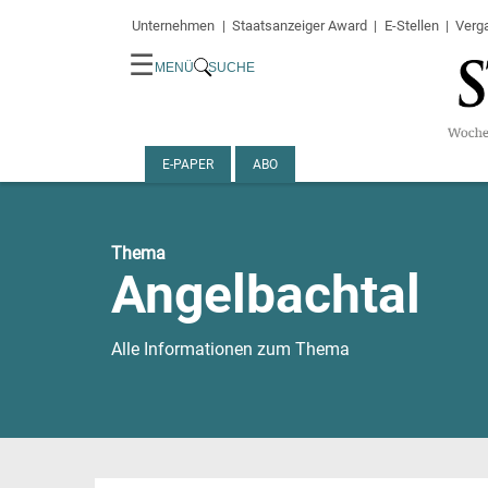
Unternehmen
Staatsanzeiger Award
E-Stellen
Verg
☰
MENÜ
SUCHE
E-PAPER
ABO
Thema
Angelbachtal
Alle Informationen zum Thema