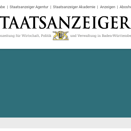
abe
Staatsanzeiger Agentur
Staatsanzeiger Akademie
Anzeigen
Abosh