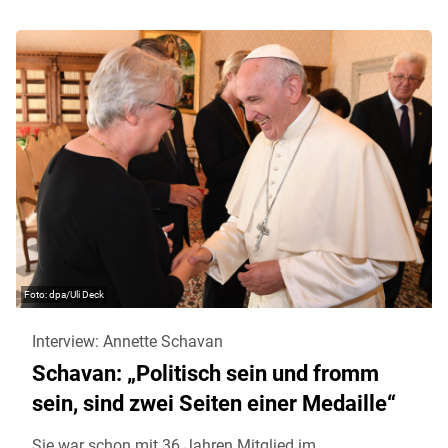
dpa/Uli Deck
Interview: Annette Schavan
Schavan: „Politisch sein und fromm
sein, sind zwei Seiten einer Medaille“
Sie war schon mit 36 Jahren Mitglied im