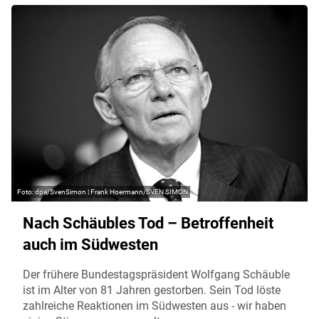
dpa/SvenSimon | Frank Hoermann/SVEN SIMON
Nach Schäubles Tod – Betroffenheit
auch im Südwesten
Der frühere Bundestagspräsident Wolfgang Schäuble
ist im Alter von 81 Jahren gestorben. Sein Tod löste
zahlreiche Reaktionen im Südwesten aus - wir haben