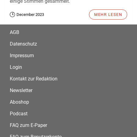
einige Stimmen gesammelt.
December 2023
MEHR LESEN
AGB
Datenschutz
Impressum
Login
Kontakt zur Redaktion
Newsletter
Aboshop
Podcast
FAQ zum E-Paper
FAQ zum Benutzerkonto