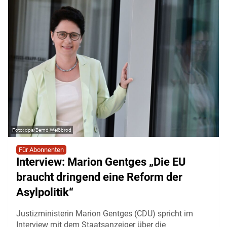
dpa/Bernd Weißbrod
Für Abonnenten
Interview: Marion Gentges „Die EU
braucht dringend eine Reform der
Asylpolitik“
Justizministerin Marion Gentges (CDU) spricht im
Interview mit dem Staatsanzeiger über die