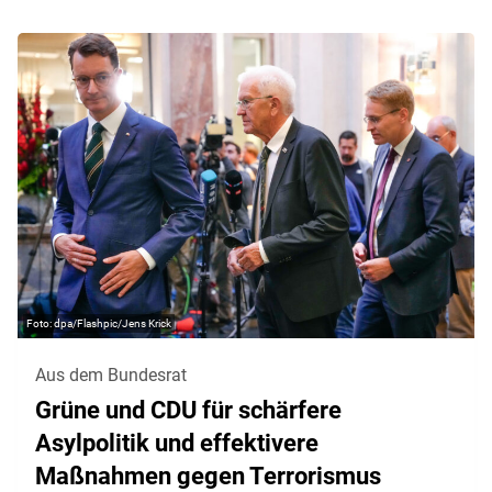
dpa/Flashpic/Jens Krick
Aus dem Bundesrat
Grüne und CDU für schärfere
Asylpolitik und effektivere
Maßnahmen gegen Terrorismus