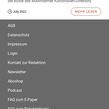
die Büste des Mannheimer Kunsthallen-Direktors.
July 2022
MEHR LESEN
AGB
Datenschutz
Impressum
Login
Kontakt zur Redaktion
Newsletter
Aboshop
Podcast
FAQ zum E-Paper
FAQ zum Benutzerkonto