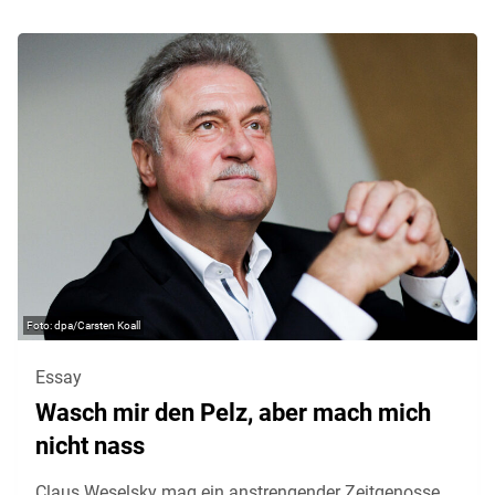
dpa/Carsten Koall
Essay
Wasch mir den Pelz, aber mach mich
nicht nass
Claus Weselsky mag ein anstrengender Zeitgenosse