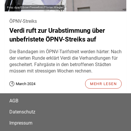
dpa/Eibner-Pressefoto/Florian Wiegan
ÖPNV-Streiks
Verdi ruft zur Urabstimmung über
unbefristete ÖPNV-Streiks auf
Die Bandagen im ÖPNV-Tarifstreit werden härter: Nach
der vierten Runde erklärt Verdi die Verhandlungen für
gescheitert. Fahrgäste in den betroffenen Städten
müssen mit stressigen Wochen rechnen.
March 2024
MEHR LESEN
AGB
Datenschutz
Impressum