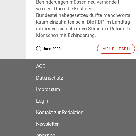
Behinderungen müssen neu verhandelt
werden. Doch die Frist des
Bundesteilhabegesetzes dürfte mancherorts
kaum einzuhalten sein. Die FDP im Landtag
informiert sich über den Stand der Reform für
Menschen mit Behinderung.
June 2023
MEHR LESEN
AGB
Datenschutz
Impressum
Login
Kontakt zur Redaktion
Newsletter
Aboshop