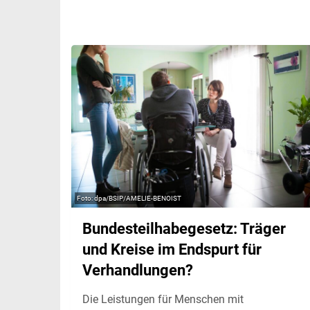
dpa/BSIP/AMELIE-BENOIST
Bundesteilhabegesetz: Träger
und Kreise im Endspurt für
Verhandlungen?
Die Leistungen für Menschen mit