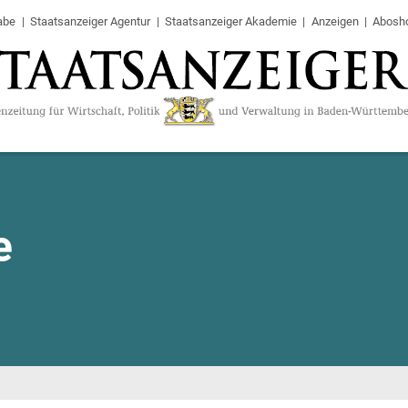
abe
Staatsanzeiger Agentur
Staatsanzeiger Akademie
Anzeigen
Abosh
e