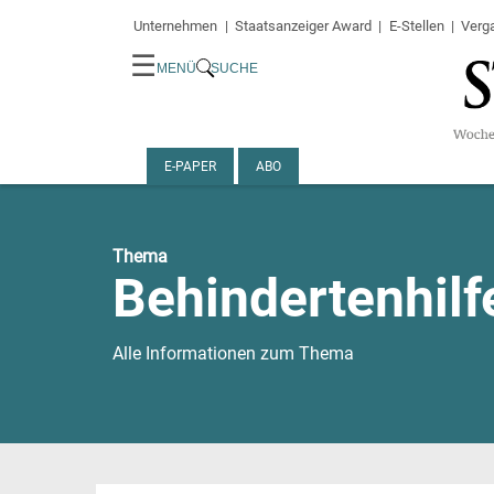
Unternehmen
Staatsanzeiger Award
E-Stellen
Verg
☰
MENÜ
SUCHE
E-PAPER
ABO
Thema
Behindertenhilf
Alle Informationen zum Thema