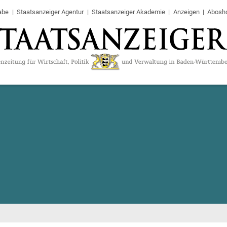
abe
Staatsanzeiger Agentur
Staatsanzeiger Akademie
Anzeigen
Abosh