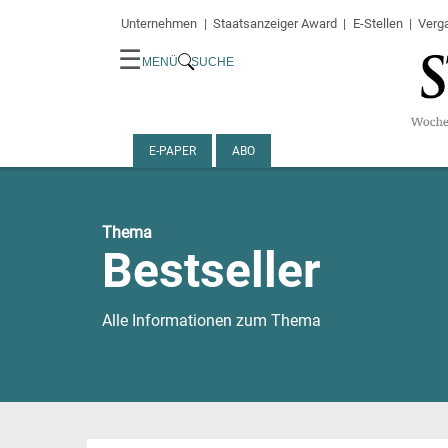
Unternehmen
Staatsanzeiger Award
E-Stellen
Verg
☰
MENÜ
SUCHE
E-PAPER
ABO
Thema
Bestseller
Alle Informationen zum Thema