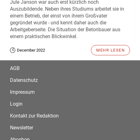
Jule Janson war auch erst kürzlich noch
Auszubildende. Neben ihres Studiums arbeitet sie in
einem Betrieb, der einst von ihrem Großvater
gegründet wurde - und kennt daher auch die
Arbeitgeberseite. Die Situation der Betonbauer aus
einem praktischen Blickwinkel.
December 2022
MEHR LESEN
AGB
Datenschutz
Impressum
Login
Kontakt zur Redaktion
Newsletter
Aboshop