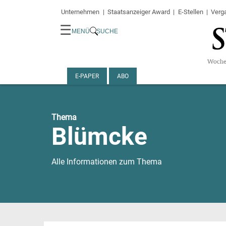
Unternehmen
Staatsanzeiger Award
E-Stellen
Verg
☰
MENÜ
SUCHE
E-PAPER
ABO
Thema
Blümcke
Alle Informationen zum Thema