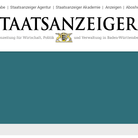
abe
Staatsanzeiger Agentur
Staatsanzeiger Akademie
Anzeigen
Abosh