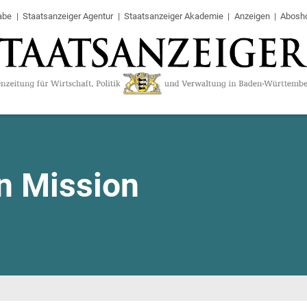
abe
Staatsanzeiger Agentur
Staatsanzeiger Akademie
Anzeigen
Abosh
n Mission