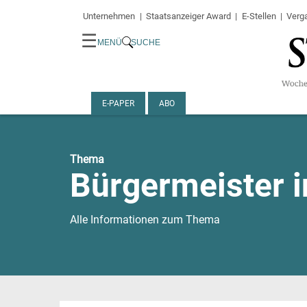
Unternehmen
Staatsanzeiger Award
E-Stellen
Verg
☰
MENÜ
SUCHE
E-PAPER
ABO
Thema
Bürgermeister i
Alle Informationen zum Thema