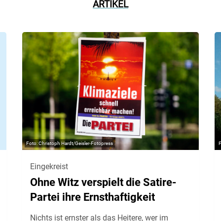
ARTIKEL
Christoph Hardt/Geisler-Fotopress
Eingekreist
Ohne Witz verspielt die Satire-
Partei ihre Ernsthaftigkeit
Nichts ist ernster als das Heitere, wer im