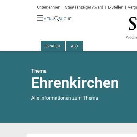
Unternehmen
Staatsanzeiger Award
E-Stellen
Verg
☰
MENÜ
SUCHE
E-PAPER
ABO
Thema
Ehrenkirchen
Alle Informationen zum Thema