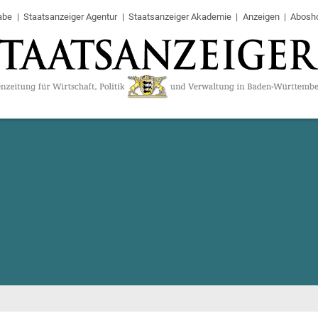
abe
Staatsanzeiger Agentur
Staatsanzeiger Akademie
Anzeigen
Abosh