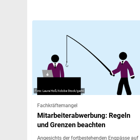
Laura Hoß/Adobe Stock/garts
Fachkräftemangel
Mitarbeiterabwerbung: Regeln
und Grenzen beachten
Angesichts der fortbestehenden Engpässe auf