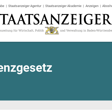
abe
Staatsanzeiger Agentur
Staatsanzeiger Akademie
Anzeigen
Abosh
renzgesetz