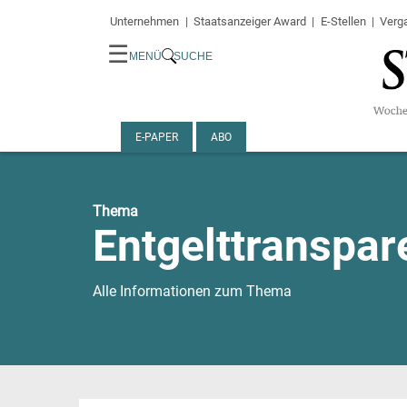
Unternehmen
Staatsanzeiger Award
E-Stellen
Verg
☰
MENÜ
SUCHE
E-PAPER
ABO
Thema
Entgelttranspa
Alle Informationen zum Thema