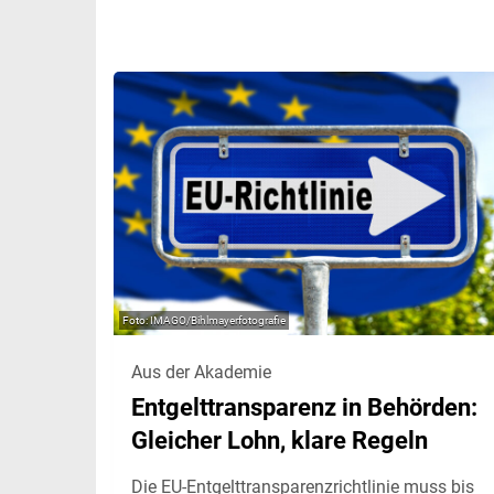
IMAGO/Bihlmayerfotografie
Aus der Akademie
Entgelttransparenz in Behörden:
Gleicher Lohn, klare Regeln
Die EU-Entgelttransparenzrichtlinie muss bis