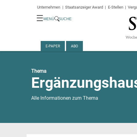
Unternehmen
Staatsanzeiger Award
E-Stellen
Verg
☰
MENÜ
SUCHE
E-PAPER
ABO
Thema
Ergänzungshaus
Alle Informationen zum Thema