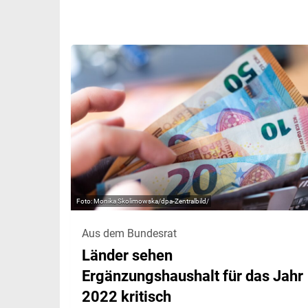
Monika Skolimowska/dpa-Zentralbild/
Aus dem Bundesrat
Länder sehen
Ergänzungshaushalt für das Jahr
2022 kritisch