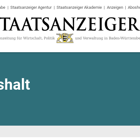
abe
Staatsanzeiger Agentur
Staatsanzeiger Akademie
Anzeigen
Abosh
halt