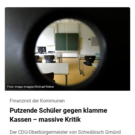
imago images/Michael Weber
Finanznot der Kommunen
Putzende Schüler gegen klamme
Kassen – massive Kritik
Der CDU-Oberbürgermeister von Schwäbisch Gmünd