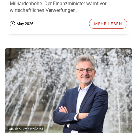
Milliardenhöhe. Der Finanzminister warnt vor
wirtschaftlichen Verwerfungen.
May 2026
MEHR LESEN
dpa/Bernd Weißbrod