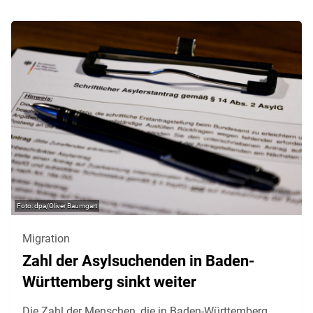
dpa/Oliver Baumgart
Migration
Zahl der Asylsuchenden in Baden-
Württemberg sinkt weiter
Die Zahl der Menschen, die in Baden-Württemberg