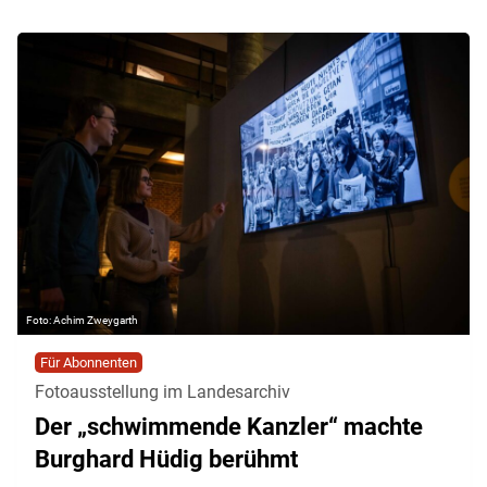
Achim Zweygarth
Für Abonnenten
Fotoausstellung im Landesarchiv
Der „schwimmende Kanzler“ machte
Burghard Hüdig berühmt